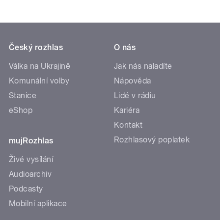
Český rozhlas
O nás
Válka na Ukrajině
Jak nás naladíte
Komunální volby
Nápověda
Stanice
Lidé v rádiu
eShop
Kariéra
Kontakt
Rozhlasový poplatek
mujRozhlas
Živé vysílání
Audioarchiv
Podcasty
Mobilní aplikace