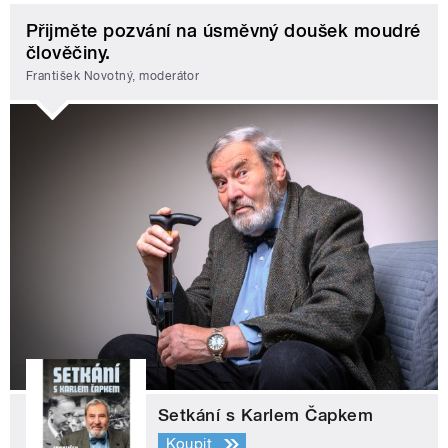
Přijměte pozvání na úsměvný doušek moudré
člověčiny.
František Novotný, moderátor
Setkání s Karlem Čapkem
Koupit