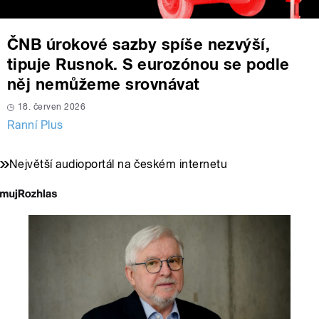
ČNB úrokové sazby spíše nezvýší,
tipuje Rusnok. S eurozónou se podle
něj nemůžeme srovnávat
18. červen 2026
Ranní Plus
Největší audioportál na českém internetu