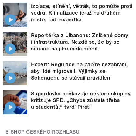
Izolace, stínění, větrák, to pomůže proti
vedru. Klimatizace je až na druhém
místě, radí expertka
Reportérka z Libanonu: Zničené domy
i infrastruktura. Nezdá se, že by se
situace na jihu měla měnit
Expert: Regulace na papíře nezabrání,
aby lidé migrovali. Výjimky ze
Schengenu se stávají pravidlem
Superdávka poškozuje některé skupiny,
kritizuje SPD. „Chyba zůstala třeba
u studentů,“ tvrdí Piráti
E-SHOP ČESKÉHO ROZHLASU