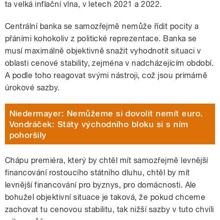
ta velká inflační vlna, v letech 2021 a 2022.
Centrální banka se samozřejmě nemůže řídit pocity a
přáními kohokoliv z politické reprezentace. Banka se
musí maximálně objektivně snažit vyhodnotit situaci v
oblasti cenové stability, zejména v nadcházejícím období.
A podle toho reagovat svými nástroji, což jsou primárně
úrokové sazby.
Niedermayer: Nemůžeme si dovolit nemít euro.
Vondráček: Státy východního bloku si s ním
pohoršily
Chápu premiéra, který by chtěl mít samozřejmě levnější
financování rostoucího státního dluhu, chtěl by mít
levnější financování pro byznys, pro domácnosti. Ale
bohužel objektivní situace je taková, že pokud chceme
zachovat tu cenovou stabilitu, tak nižší sazby v tuto chvíli