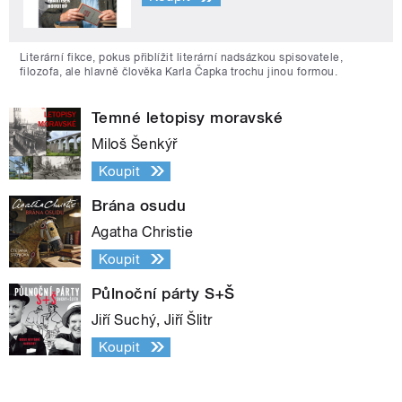
Literární fikce, pokus přiblížit literární nadsázkou spisovatele,
filozofa, ale hlavně člověka Karla Čapka trochu jinou formou.
Temné letopisy moravské
Miloš Šenkýř
Koupit
Brána osudu
Agatha Christie
Koupit
Půlnoční párty S+Š
Jiří Suchý, Jiří Šlitr
Koupit