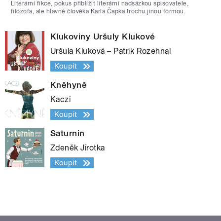
Literární fikce, pokus přiblížit literární nadsázkou spisovatele,
filozofa, ale hlavně člověka Karla Čapka trochu jinou formou.
Klukoviny Uršuly Klukové
Uršula Kluková – Patrik Rozehnal
Koupit
Kněhyně
Kaczi
Koupit
Saturnin
Zdeněk Jirotka
Koupit