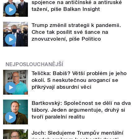
spojence na antičínské a antiruské
tažení, píše Balkan Insight
Trump změnil strategii k pandemii.
Chce tak posílit své šance na
znovuzvolení, píše Politico
NEJPOSLOUCHANĚJŠÍ
Telička: Babiš? Větší problém je jeho
okolí. S neskutečnou arogancí se
přikrývají absurdní věci
Bartkovský: Společnost se dělí na dva
tábory. Jeden argumentuje, druhý si
tvoří paralelní realitu
Joch: Sledujeme Trumpův mentální