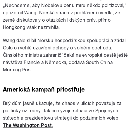
„Nechceme, aby Nobelovu cenu míru někdo politizoval,“
upozornil Wang. Norská strana v prohlášení uvedla, že
země diskutovaly o otázkách lidských práv, přímo
Hongkong však nezmínila.
Wang dále slíbil Norsku hospodářskou spolupráci a žádal
Oslo o rychlé uzavření dohody o volném obchodu.
Čínského ministra zahraničí čeká na evropské cestě ještě
návštěva Francie a Německa, dodává South China
Morning Post.
Americká kampaň přiostřuje
Bílý dům jasně ukazuje, že chaos v ulicích považuje za
politicky užitečný. Tak analyzuje situaci ve Spojených
státech a prezidentovu strategii do podzimních voleb
The Washington Post.