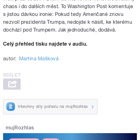
chaos i do dalších měst. To Washington Post komentuje
s jistou dávkou ironie: Pokud tedy Američané znovu
nezvolí prezidenta Trumpa, nedojde k násilí, ke kterému
dochází pod Trumpem. Jak jednoduché, dodává.
Celý přehled tisku najdete v audiu.
autor:
Martina Mašková
Všechny díly pořadu na mujRozhlas
mujRozhlas