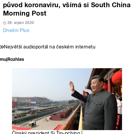
původ koronaviru, všímá si South China
Morning Post
28. srpen 2020
Dnešní Plus
Největší audioportál na českém internetu
Čínský prezident Si Ťin-pching |