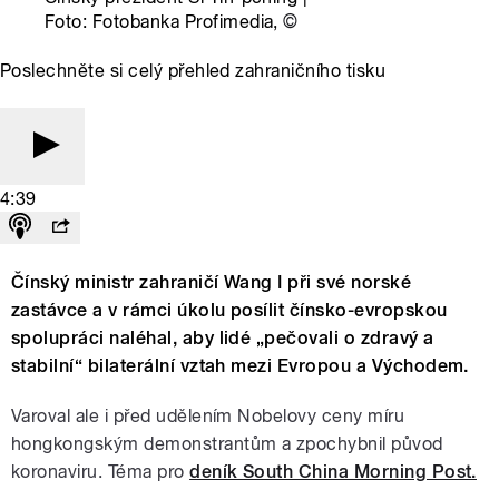
Foto: Fotobanka Profimedia,
©
Poslechněte si celý přehled zahraničního tisku
4:39
Čínský ministr zahraničí Wang I při své norské
zastávce a v rámci úkolu posílit čínsko-evropskou
spolupráci naléhal, aby lidé „pečovali o zdravý a
stabilní“ bilaterální vztah mezi Evropou a Východem.
Varoval ale i před udělením Nobelovy ceny míru
hongkongským demonstrantům a zpochybnil původ
koronaviru. Téma pro
deník South China Morning Post.