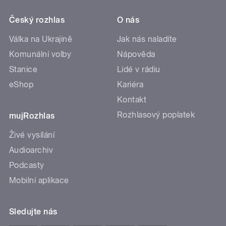
Český rozhlas
O nás
Válka na Ukrajině
Jak nás naladíte
Komunální volby
Nápověda
Stanice
Lidé v rádiu
eShop
Kariéra
Kontakt
Rozhlasový poplatek
mujRozhlas
Živé vysílání
Audioarchiv
Podcasty
Mobilní aplikace
Sledujte nás