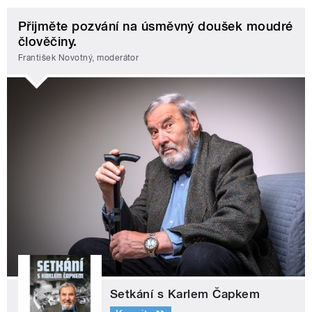
Přijměte pozvání na úsměvný doušek moudré
člověčiny.
František Novotný, moderátor
Setkání s Karlem Čapkem