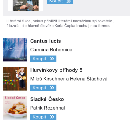
Koupit
Literární fikce, pokus přiblížit literární nadsázkou spisovatele,
filozofa, ale hlavně člověka Karla Čapka trochu jinou formou.
Cantus lucis
Carmina Bohemica
Koupit
Hurvínkovy příhody 5
Miloš Kirschner a Helena Štáchová
Koupit
Sladké Česko
Patrik Rozehnal
Koupit