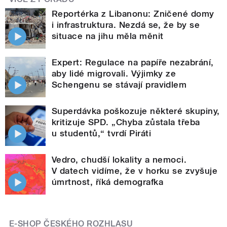
Reportérka z Libanonu: Zničené domy
i infrastruktura. Nezdá se, že by se
situace na jihu měla měnit
Expert: Regulace na papíře nezabrání,
aby lidé migrovali. Výjimky ze
Schengenu se stávají pravidlem
Superdávka poškozuje některé skupiny,
kritizuje SPD. „Chyba zůstala třeba
u studentů,“ tvrdí Piráti
Vedro, chudší lokality a nemoci.
V datech vidíme, že v horku se zvyšuje
úmrtnost, říká demografka
E-SHOP ČESKÉHO ROZHLASU