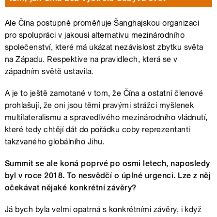
Ale Čína postupně proměňuje Šanghajskou organizaci
pro spolupráci v jakousi alternativu mezinárodního
společenství, které má ukázat nezávislost zbytku světa
na Západu. Respektive na pravidlech, která se v
západním světě ustavila.
A je to ještě zamotané v tom, že Čína a ostatní členové
prohlašují, že oni jsou těmi pravými strážci myšlenek
multilateralismu a spravedlivého mezinárodního vládnutí,
které tedy chtějí dát do pořádku coby reprezentanti
takzvaného globálního Jihu.
Summit se ale koná poprvé po osmi letech, naposledy
byl v roce 2018. To nesvědčí o úplné urgenci. Lze z něj
očekávat nějaké konkrétní závěry?
Já bych byla velmi opatrná s konkrétními závěry, i když