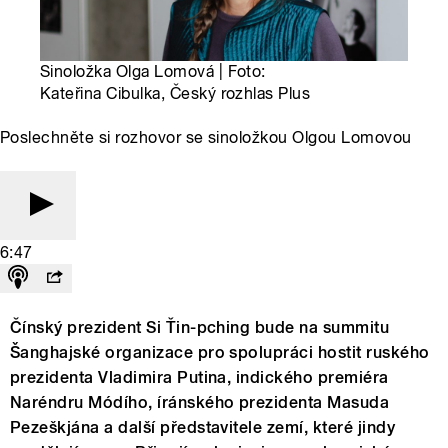
Sinoložka Olga Lomová | Foto:
Kateřina Cibulka, Český rozhlas Plus
Poslechněte si rozhovor se sinoložkou Olgou Lomovou
6:47
Čínský prezident Si Ťin-pching bude na summitu
Šanghajské organizace pro spolupráci hostit ruského
prezidenta Vladimira Putina, indického premiéra
Naréndru Módího, íránského prezidenta Masuda
Pezeškjána a další představitele zemí, které jindy