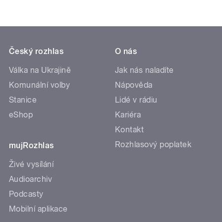
Český rozhlas
O nás
Válka na Ukrajině
Jak nás naladíte
Komunální volby
Nápověda
Stanice
Lidé v rádiu
eShop
Kariéra
Kontakt
Rozhlasový poplatek
mujRozhlas
Živé vysílání
Audioarchiv
Podcasty
Mobilní aplikace