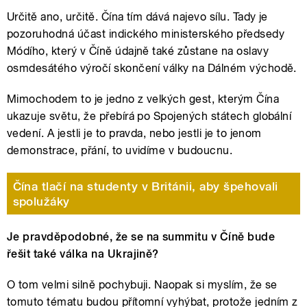
Určitě ano, určitě. Čína tím dává najevo sílu. Tady je
pozoruhodná účast indického ministerského předsedy
Módího, který v Číně údajně také zůstane na oslavy
osmdesátého výročí skončení války na Dálném východě.
Mimochodem to je jedno z velkých gest, kterým Čína
ukazuje světu, že přebírá po Spojených státech globální
vedení. A jestli je to pravda, nebo jestli je to jenom
demonstrace, přání, to uvidíme v budoucnu.
Čína tlačí na studenty v Británii, aby špehovali
spolužáky
Je pravděpodobné, že se na summitu v Číně bude
řešit také válka na Ukrajině?
O tom velmi silně pochybuji. Naopak si myslím, že se
tomuto tématu budou přítomní vyhýbat, protože jedním z