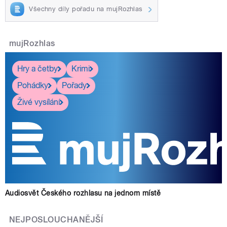
Všechny díly pořadu na mujRozhlas
mujRozhlas
Hry a četby
Krimi
Pohádky
Pořady
Živé vysílání
Audiosvět Českého rozhlasu na jednom místě
NEJPOSLOUCHANĚJŠÍ