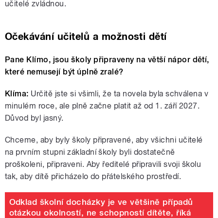
učitelé zvládnou.
Očekávání učitelů a možnosti dětí
Pane Klímo, jsou školy připraveny na větší nápor dětí,
které nemusejí být úplně zralé?
Klíma:
Určitě jste si všimli, že ta novela byla schválena v
minulém roce, ale plně začne platit až od 1. září 2027.
Důvod byl jasný.
Chceme, aby byly školy připravené, aby všichni učitelé
na prvním stupni základní školy byli dostatečně
proškoleni, připraveni. Aby ředitelé připravili svoji školu
tak, aby dítě přicházelo do přátelského prostředí.
Odklad školní docházky je ve většině případů
otázkou okolností, ne schopností dítěte, říká