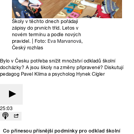
Školy v těchto dnech pořádají
zápisy do prvních tříd. Letos v
novém termínu a podle nových
pravidel. | Foto:
Eva Marvanová
,
Český rozhlas
Bylo v Česku potřeba snížit množství odkladů školní
docházky? A jsou školy na změny připravené? Diskutují
pedagog Pavel Klíma a psycholog Hynek Cígler
25:03
Co přinesou přísnější podmínky pro odklad školní