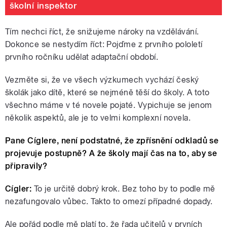
školní inspektor
Tím nechci říct, že snižujeme nároky na vzdělávání.
Dokonce se nestydím říct: Pojďme z prvního pololetí
prvního ročníku udělat adaptační období.
Vezměte si, že ve všech výzkumech vychází český
školák jako dítě, které se nejméně těší do školy. A toto
všechno máme v té novele pojaté. Vypichuje se jenom
několik aspektů, ale je to velmi komplexní novela.
Pane Cíglere, není podstatné, že zpřísnění odkladů se
projevuje postupně? A že školy mají čas na to, aby se
připravily?
Cígler:
To je určitě dobrý krok. Bez toho by to podle mě
nezafungovalo vůbec. Takto to omezí případné dopady.
Ale pořád podle mě platí to, že řada učitelů v prvních