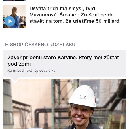
Devátá třída má smysl, tvrdí
Mazancová. Šmahel: Zrušení nejde
stavět na tom, že ušetříme 50 miliard
E-SHOP ČESKÉHO ROZHLASU
Závěr příběhu staré Karviné, který měl zůstat
pod zemí
Karin Lednická, spisovatelka