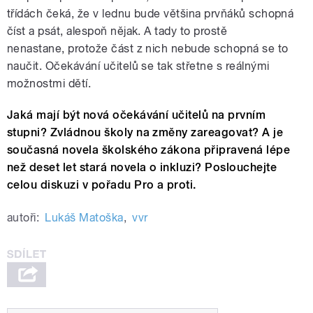
třídách čeká, že v lednu bude většina prvňáků schopná
číst a psát, alespoň nějak. A tady to prostě
nenastane, protože část z nich nebude schopná se to
naučit. Očekávání učitelů se tak střetne s reálnými
možnostmi dětí.
Jaká mají být nová očekávání učitelů na prvním
stupni? Zvládnou školy na změny zareagovat? A j
e
současná novela školského zákona připravená lépe
než deset let stará novela o inkluzi? Poslouchejte
celou diskuzi v pořadu Pro a proti.
autoři:
Lukáš Matoška
,
vvr