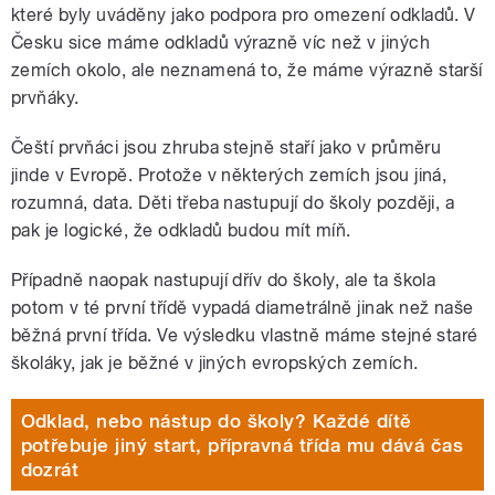
které byly uváděny jako podpora pro omezení odkladů. V
Česku sice máme odkladů výrazně víc než v jiných
zemích okolo, ale neznamená to, že máme výrazně starší
prvňáky.
Čeští prvňáci jsou zhruba stejně staří jako v průměru
jinde v Evropě. Protože v některých zemích jsou jiná,
rozumná, data. Děti třeba nastupují do školy později, a
pak je logické, že odkladů budou mít míň.
Případně naopak nastupují dřív do školy, ale ta škola
potom v té první třídě vypadá diametrálně jinak než naše
běžná první třída. Ve výsledku vlastně máme stejné staré
školáky, jak je běžné v jiných evropských zemích.
Odklad, nebo nástup do školy? Každé dítě
potřebuje jiný start, přípravná třída mu dává čas
dozrát