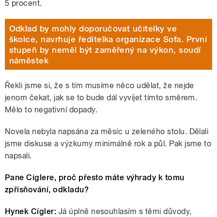
5 procent.
Odklad by mohly doporučovat učitelky ve
školce, navrhuje ředitelka organizace Sofa. První
stupeň by neměl být zaměřený na výkon, soudí
náměstek
Řekli jsme si, že s tím musíme něco udělat, že nejde
jenom čekat, jak se to bude dál vyvíjet tímto směrem.
Mělo to negativní dopady.
Novela nebyla napsána za měsíc u zeleného stolu. Dělali
jsme diskuse a výzkumy minimálně rok a půl. Pak jsme to
napsali.
Pane Cíglere, proč přesto máte výhrady k tomu
zpřísňování, odkladu?
Hynek Cígler:
Já úplně nesouhlasím s těmi důvody,