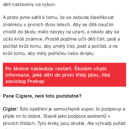
děti nastaveny na výkon.
A proto jsme sáhli k tomu, že se nebude klasifikovat
známkou v prvních dvou letech. Aby se dítě naučilo
chodit do školy, mělo návyky na učení, a nikoliv aby se
učilo kvůli známce. Prostě pojďme učit děti číst, psát a
počítat kvůli tomu, aby uměly číst, psát a počítat, a ne
kvůli tomu, aby měly jedničku nebo dvojku.
Po školce následuje restart. Školám chybí
informace, jaké děti do první třídy jdou, říká
sociolog Prokop
Pane Cíglere, není toto podstatné?
Cígler:
Toto opatření je samozřejmě super, to podporuji a
přijde mi to dobré. Stejně jako podpora asistentů v
prvních třídách. Tyto kroky jsou skvělé. Ale výhrady pořád