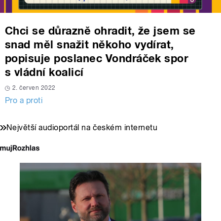
Chci se důrazně ohradit, že jsem se
snad měl snažit někoho vydírat,
popisuje poslanec Vondráček spor
s vládní koalicí
2. červen 2022
Pro a proti
Největší audioportál na českém internetu