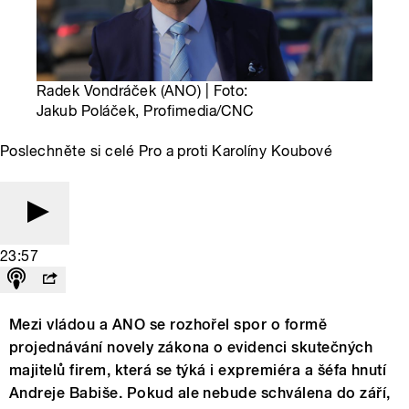
Radek Vondráček (ANO) | Foto:
Jakub Poláček, Profimedia/CNC
Poslechněte si celé Pro a proti Karolíny Koubové
23:57
Mezi vládou a ANO se rozhořel spor o formě
projednávání novely zákona o evidenci skutečných
majitelů firem, která se týká i expremiéra a šéfa hnutí
Andreje Babiše. Pokud ale nebude schválena do září,