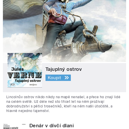
Tajuplný ostrov
Koupit
Lincolnův ostrov nikdo nikdy na mapě nenašel, a přece ho znají lidé
na celém světě. Už déle než sto třicet let na něm prožívají
dobrodružství s pěticí trosečníků, kteří na něm našli útočiště, a
hlavně nejedno tajemství.
Denár v dívčí dlani