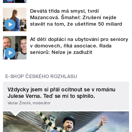
Devátá třída má smysl, tvrdí
Mazancová. Šmahel: Zrušení nejde
stavět na tom, že ušetříme 50 miliard
Ať děti doplácí na ubytování pro seniory
v domovech, říká asociace. Rada
seniorů: Nelze je zadlužit
E-SHOP ČESKÉHO ROZHLASU
Vždycky jsem si přál ocitnout se v románu
Julese Verna. Teď se mi to splnilo.
Václav Žmolík, moderátor