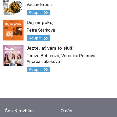
Václav Erben
Koupit
Dej mi pokoj
Petra Štarková
Koupit
Jezte, ať vám to sluší
Tereza Bebarová, Veronika Pourová,
Andrea Jakešová
Koupit
Český rozhlas
O nás