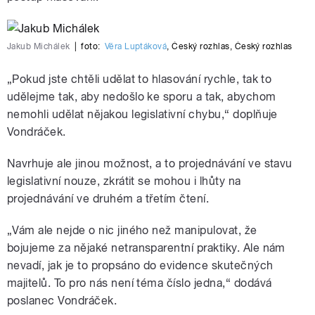
Jakub Michálek
|
foto:
Věra Luptáková
,
Český rozhlas
,
Český rozhlas
„Pokud jste chtěli udělat to hlasování rychle, tak to
udělejme tak, aby nedošlo ke sporu a tak, abychom
nemohli udělat nějakou legislativní chybu,“ doplňuje
Vondráček.
Navrhuje ale jinou možnost, a to projednávání ve stavu
legislativní nouze, zkrátit se mohou i lhůty na
projednávání ve druhém a třetím čtení.
„Vám ale nejde o nic jiného než manipulovat, že
bojujeme za nějaké netransparentní praktiky. Ale nám
nevadí, jak je to propsáno do evidence skutečných
majitelů. To pro nás není téma číslo jedna,“ dodává
poslanec Vondráček.