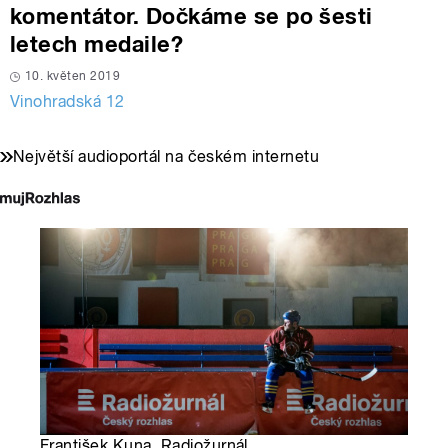
komentátor. Dočkáme se po šesti
letech medaile?
10. květen 2019
Vinohradská 12
Největší audioportál na českém internetu
František Kuna, Radiožurnál,