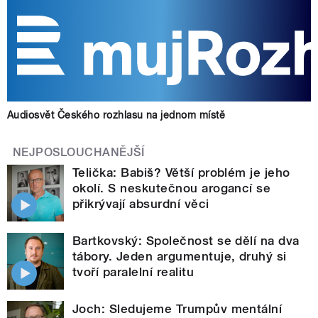
Audiosvět Českého rozhlasu na jednom místě
NEJPOSLOUCHANĚJŠÍ
Telička: Babiš? Větší problém je jeho
okolí. S neskutečnou arogancí se
přikrývají absurdní věci
Bartkovský: Společnost se dělí na dva
tábory. Jeden argumentuje, druhý si
tvoří paralelní realitu
Joch: Sledujeme Trumpův mentální