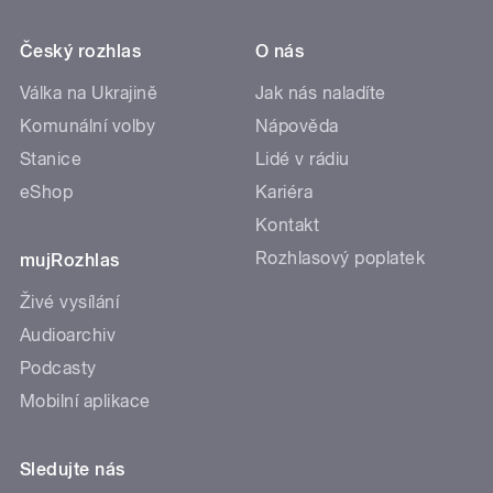
Český rozhlas
O nás
Válka na Ukrajině
Jak nás naladíte
Komunální volby
Nápověda
Stanice
Lidé v rádiu
eShop
Kariéra
Kontakt
Rozhlasový poplatek
mujRozhlas
Živé vysílání
Audioarchiv
Podcasty
Mobilní aplikace
Sledujte nás