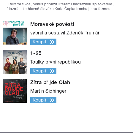
Literární fikce, pokus přiblížit literární nadsázkou spisovatele,
filozofa, ale hlavně člověka Karla Čapka trochu jinou formou.
Moravské pověsti
vybral a sestavil Zdeněk Truhlář
Koupit
1-25
Toulky první republikou
Koupit
Zítra přijde Olah
Martin Sichinger
Koupit