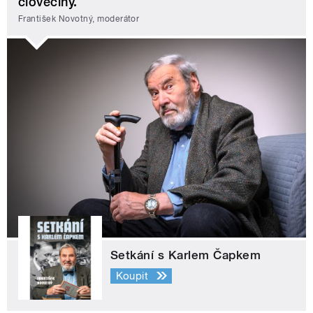
člověčiny.
František Novotný, moderátor
Setkání s Karlem Čapkem
Koupit