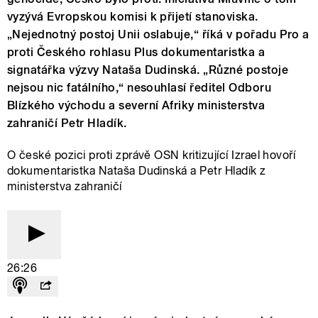
vyzývá Evropskou komisi k přijetí stanoviska.
„Nejednotný postoj Unii oslabuje,“ říká v pořadu Pro a
proti Českého rohlasu Plus dokumentaristka a
signatářka výzvy Nataša Dudinská. „Různé postoje
nejsou nic fatálního,“ nesouhlasí ředitel Odboru
Blízkého východu a severní Afriky ministerstva
zahraničí Petr Hladík.
O české pozici proti zprávě OSN kritizující Izrael hovoří
dokumentaristka Nataša Dudinská a Petr Hladík z
ministerstva zahraničí
26:26