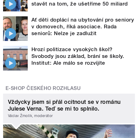
stavět na tom, že ušetříme 50 miliard
Ať děti doplácí na ubytování pro seniory
v domovech, říká asociace. Rada
seniorů: Nelze je zadlužit
Hrozí politizace vysokých škol?
Svobody jsou základ, brání se školy.
Institut: Ale málo se rozvíjíte
E-SHOP ČESKÉHO ROZHLASU
Vždycky jsem si přál ocitnout se v románu
Julese Verna. Teď se mi to splnilo.
Václav Žmolík, moderátor