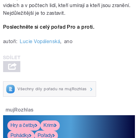
videích a v počtech lidí, kteří umírají a kteří jsou zranění.
Nejdůležitější je to zastavit.
Poslechněte si celý pořad Pro a proti.
autoři:
Lucie Vopálenská
,
ano
Všechny díly pořadu na mujRozhlas
mujRozhlas
Hry a četby
Krimi
Pohádky
Pořady