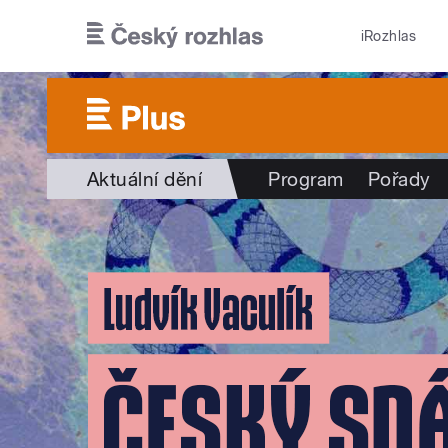
Přejít k hlavnímu obsahu
iRozhlas
Aktuální dění
Program
Pořady