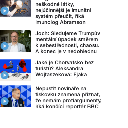
neškodné látky,
nejúčinnější je imunitní
systém přeučit, říká
imunolog Abramson
Joch: Sledujeme Trumpův
mentální úpadek směrem
k sebestřednosti, chaosu.
A konec je v nedohlednu
Jaké je Chorvatsko bez
turistů? Aleksandra
Wojtaszeková: Fjaka
Nepustit novináře na
tiskovku znamená přiznat,
že nemám protiargumenty,
říká končící reportér BBC