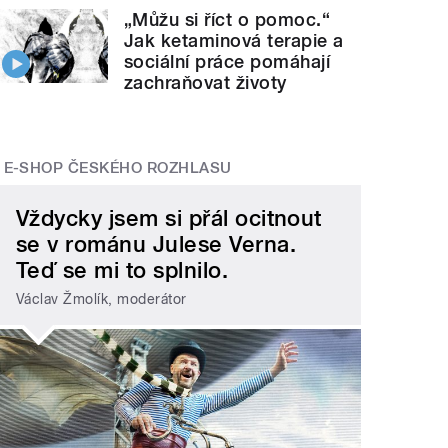
„Můžu si říct o pomoc.“
Jak ketaminová terapie a
sociální práce pomáhají
zachraňovat životy
E-SHOP ČESKÉHO ROZHLASU
Vždycky jsem si přál ocitnout
se v románu Julese Verna.
Teď se mi to splnilo.
Václav Žmolík, moderátor