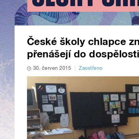
České školy chlapce z
přenášejí do dospělost
30. červen 2015
Zaostřeno