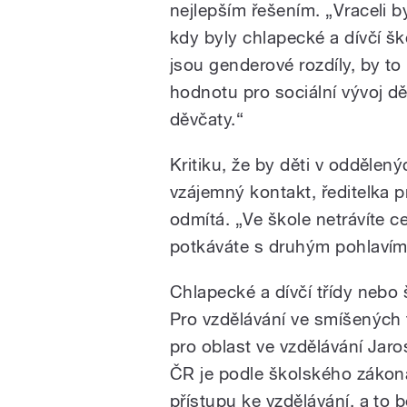
nejlepším řešením. „Vraceli 
kdy byly chlapecké a dívčí šk
jsou genderové rozdíly, by to
hodnotu pro sociální vývoj dě
děvčaty.“
Kritiku, že by děti v oddělen
vzájemný kontakt, ředitelka 
odmítá. „Ve škole netrávíte c
potkáváte s druhým pohlavím
Chlapecké a dívčí třídy nebo 
Pro vzdělávání ve smíšených 
pro oblast ve vzdělávání Jar
ČR je podle školského zákon
přístupu ke vzdělávání, a to 