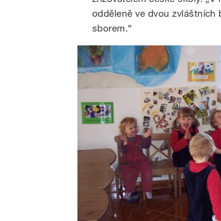
odděleně ve dvou zvláštníc
sborem.“