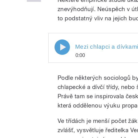
znevýhodňují. Neúspěch v útl
to podstatný vliv na jejich b
0:00
Play
Podle některých sociologů 
chlapecké a dívčí třídy, nebo 
Právě tam se inspirovala čes
která oddělenou výuku propa
Ve třídách je menší počet žák
zvlášť, vysvětluje ředitelka 
/