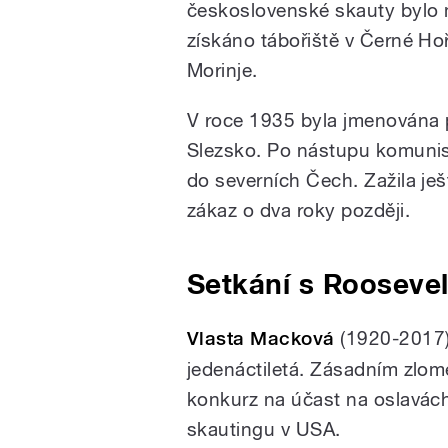
československé skauty bylo 
získáno tábořiště v Černé Ho
Morinje.
V roce 1935 byla jmenována 
Slezsko. Po nástupu komunis
do severních Čech. Zažila je
zákaz o dva roky později.
Setkání s Rooseve
Vlasta Macková
(1920-2017) 
jedenáctiletá. Zásadním zlom
konkurz na účast na oslavách
skautingu v USA.