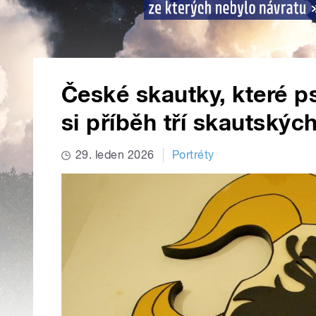
České skautky, které ps
si příběh tří skautskýc
29. leden 2026
Portréty