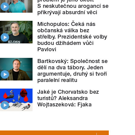
S neskutečnou arogancí se
přikrývají absurdní věci
Michopulos: Čeká nás
občanská válka bez
střelby. Prezidentské volby
budou džihádem vůči
Pavlovi
Bartkovský: Společnost se
dělí na dva tábory. Jeden
argumentuje, druhý si tvoří
paralelní realitu
Jaké je Chorvatsko bez
turistů? Aleksandra
Wojtaszeková: Fjaka