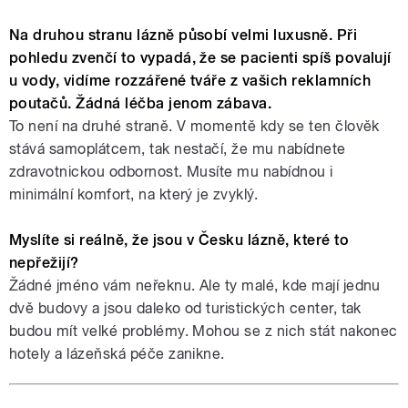
Na druhou stranu lázně působí velmi luxusně. Při
pohledu zvenčí to vypadá, že se pacienti spíš povalují
u vody, vidíme rozzářené tváře z vašich reklamních
poutačů. Žádná léčba jenom zábava.
To není na druhé straně. V momentě kdy se ten člověk
stává samoplátcem, tak nestačí, že mu nabídnete
zdravotnickou odbornost. Musíte mu nabídnou i
minimální komfort, na který je zvyklý.
Myslíte si reálně, že jsou v Česku lázně, které to
nepřežijí?
Žádné jméno vám neřeknu. Ale ty malé, kde mají jednu
dvě budovy a jsou daleko od turistických center, tak
budou mít velké problémy. Mohou se z nich stát nakonec
hotely a lázeňská péče zanikne.