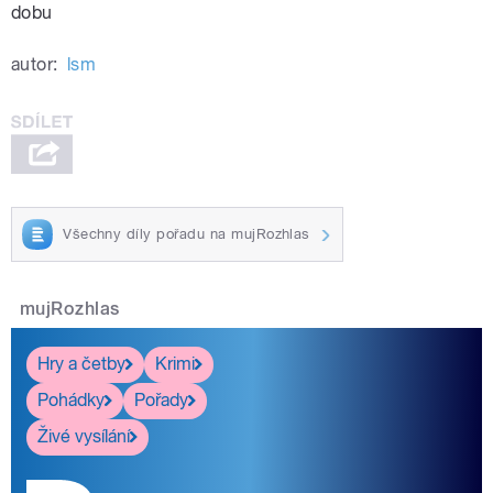
dobu
autor:
lsm
Všechny díly pořadu na mujRozhlas
mujRozhlas
Hry a četby
Krimi
Pohádky
Pořady
Živé vysílání