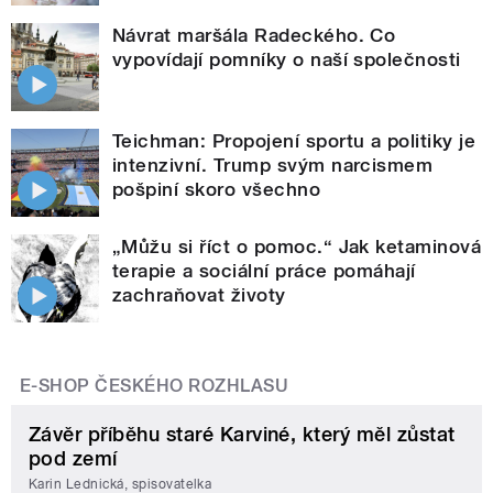
Návrat maršála Radeckého. Co
vypovídají pomníky o naší společnosti
Teichman: Propojení sportu a politiky je
intenzivní. Trump svým narcismem
pošpiní skoro všechno
„Můžu si říct o pomoc.“ Jak ketaminová
terapie a sociální práce pomáhají
zachraňovat životy
E-SHOP ČESKÉHO ROZHLASU
Závěr příběhu staré Karviné, který měl zůstat
pod zemí
Karin Lednická, spisovatelka