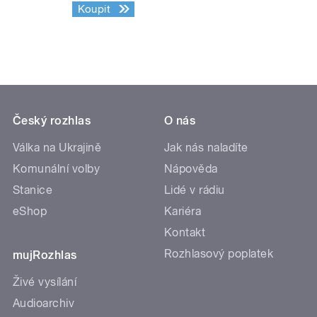
Koupit
Český rozhlas
O nás
Válka na Ukrajině
Jak nás naladíte
Komunální volby
Nápověda
Stanice
Lidé v rádiu
eShop
Kariéra
Kontakt
Rozhlasový poplatek
mujRozhlas
Živé vysílání
Audioarchiv