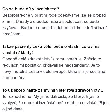
Co se bude dít v lázních teď?
Bezprostředně v příštím roce očekáváme, že se propad
zmírní. Úhrady ale budou nižší a spoluúčast se bude
zvyšovat. Budeme muset hledat mezi lidmi, kteří si lázně
hradí sami.
Takže pacienty čeká větší péče o vlastní zdraví na
vlastní náklady?
Obecně celé zdravotnictví k tomu směřuje. Začalo to
regulačními poplatky, přidávají se nadstandarty. Je to
nevyhnutelná cesta v celé Evropě, která si žije sociálně
nad poměry.
To už skoro hájíte zájmy ministerstva zdravotnictví…
To rozhodně ne. My jsme dali čísla, ze kterých jasně
vyplývá, že redukcí lázeňské péče stát nic nezíská. Přijde
o jiné daně.