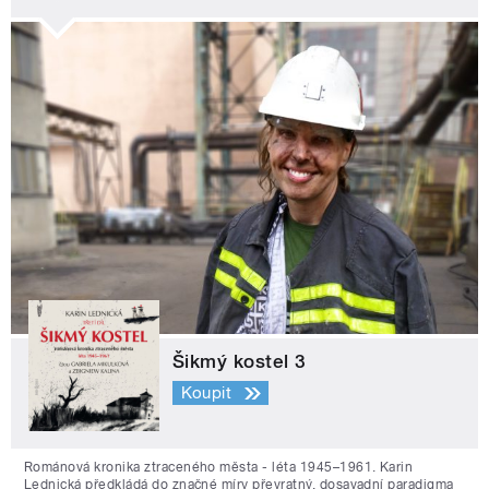
Šikmý kostel 3
Koupit
Románová kronika ztraceného města - léta 1945–1961. Karin
Lednická předkládá do značné míry převratný, dosavadní paradigma