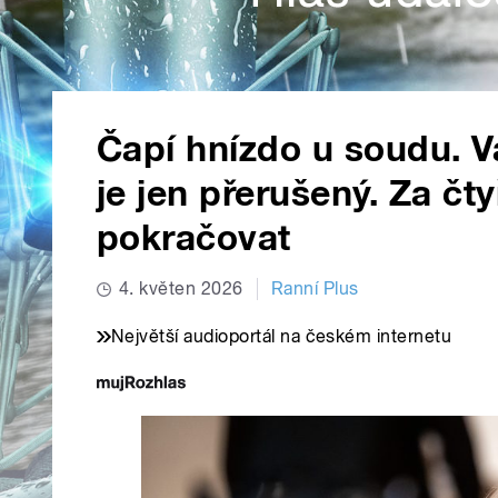
Čapí hnízdo u soudu. V
je jen přerušený. Za čt
pokračovat
4. květen 2026
Ranní Plus
Největší audioportál na českém internetu