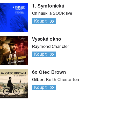
1. Symfonická
Chinaski a SOČR live
Koupit
Vysoké okno
Raymond Chandler
Koupit
6x Otec Brown
Gilbert Keith Chesterton
Koupit