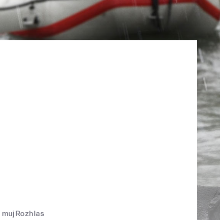
mujRozhlas