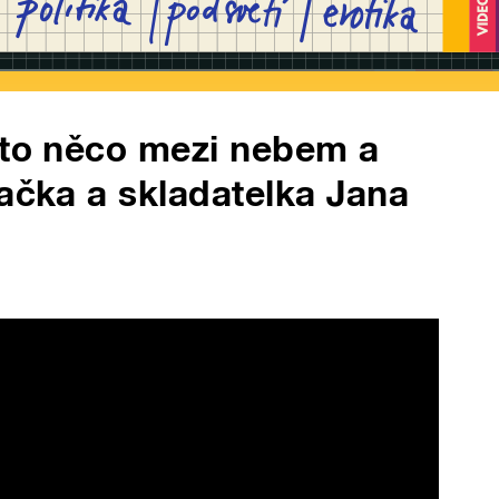
 to něco mezi nebem a
vačka a skladatelka Jana