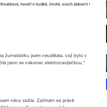
Koubková, hovoří o hudbě, životě, svých plánech i
í
a žurnalistiku jsem neudělala, což bylo v
la jsem se nakonec elektronavíječkou,"
jsem něco zažila. Začínám se právě