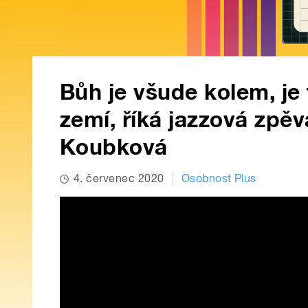
Bůh je všude kolem, je
zemí, říká jazzová zpě
Koubková
4. červenec 2020
Osobnost Plus