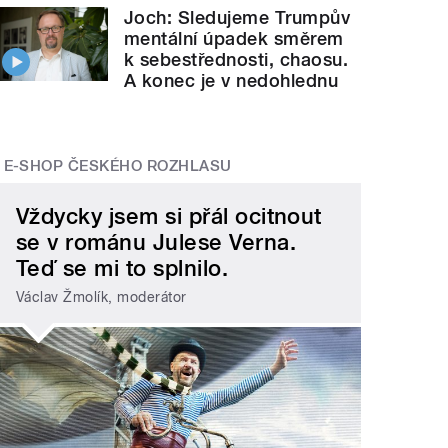
Joch: Sledujeme Trumpův
mentální úpadek směrem
k sebestřednosti, chaosu.
A konec je v nedohlednu
E-SHOP ČESKÉHO ROZHLASU
Vždycky jsem si přál ocitnout
se v románu Julese Verna.
Teď se mi to splnilo.
Václav Žmolík, moderátor