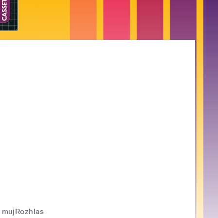
mujRozhlas