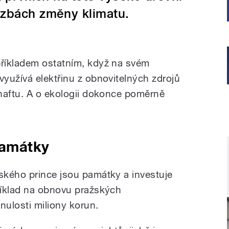
ozbách změny klimatu.
říkladem ostatním, když na svém
yužívá elektřinu z obnovitelných zdrojů
naftu. A o ekologii dokonce poměrně
památky
ského prince jsou památky a investuje
říklad na obnovu pražských
nulosti miliony korun.