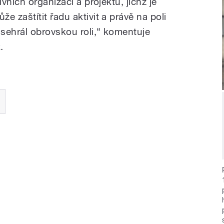
vních organizací a projektů, jichž je
zaštítit řadu aktivit a právě na poli
sehrál obrovskou roli,“ komentuje
.