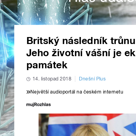
Britský následník trůnu
Jeho životní vášní je e
památek
14. listopad 2018
Dnešní Plus
Největší audioportál na českém internetu