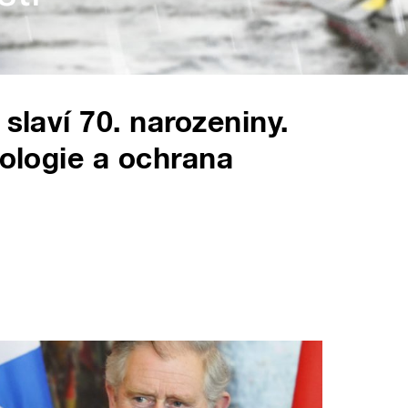
 slaví 70. narozeniny.
kologie a ochrana