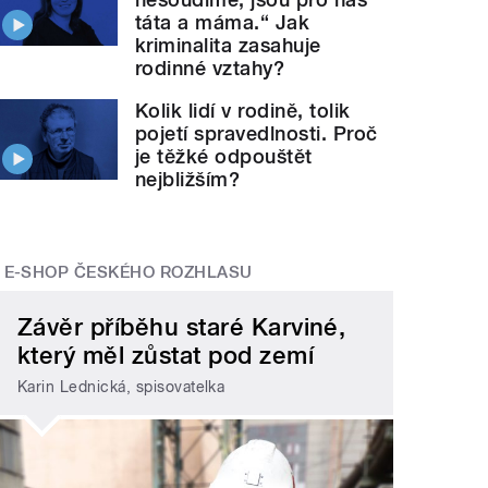
táta a máma.“ Jak
kriminalita zasahuje
rodinné vztahy?
Kolik lidí v rodině, tolik
pojetí spravedlnosti. Proč
je těžké odpouštět
nejbližším?
E-SHOP ČESKÉHO ROZHLASU
Závěr příběhu staré Karviné,
který měl zůstat pod zemí
Karin Lednická, spisovatelka