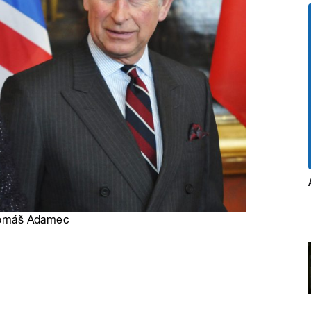
: Tomáš Adamec