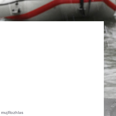
mujRozhlas