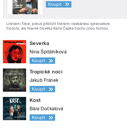
Koupit
Literární fikce, pokus přiblížit literární nadsázkou spisovatele,
filozofa, ale hlavně člověka Karla Čapka trochu jinou formou.
Severka
Nina Špitálníková
Koupit
Tropické noci
Jakub Fránek
Koupit
Kost
Bára Dočkalová
Koupit