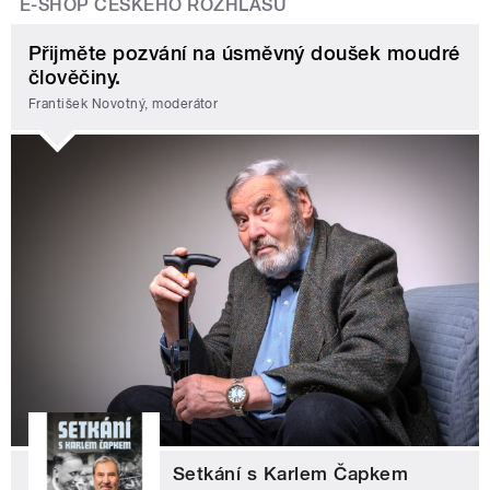
E-SHOP ČESKÉHO ROZHLASU
Přijměte pozvání na úsměvný doušek moudré
člověčiny.
František Novotný, moderátor
Setkání s Karlem Čapkem