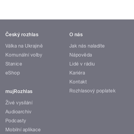
Český rozhlas
O nás
Válka na Ukrajině
Jak nás naladíte
Komunální volby
Nápověda
Stanice
Lidé v rádiu
eShop
Kariéra
Kontakt
Rozhlasový poplatek
mujRozhlas
Živé vysílání
Audioarchiv
Podcasty
Mobilní aplikace