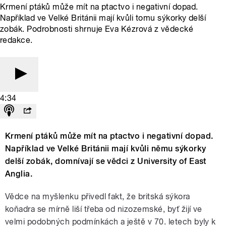
Krmení ptáků může mít na ptactvo i negativní dopad.
Například ve Velké Británii mají kvůli tomu sýkorky delší
zobák. Podrobnosti shrnuje Eva Kézrová z vědecké
redakce.
4:34
Krmení ptáků může mít na ptactvo i negativní dopad.
Například ve Velké Británii mají kvůli němu sýkorky
delší zobák, domnívají se vědci z University of East
Anglia.
Vědce na myšlenku přivedl fakt, že britská sýkora
koňadra se mírně liší třeba od nizozemské, byť žijí ve
velmi podobných podmínkách a ještě v 70. letech byly k