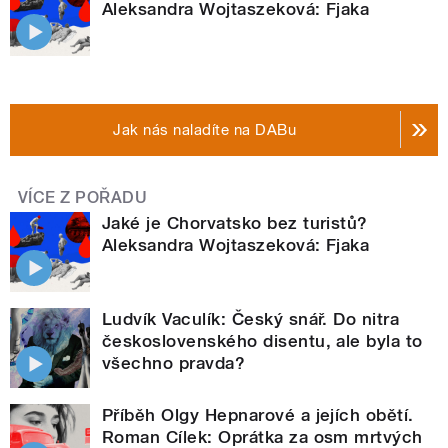
Aleksandra Wojtaszeková: Fjaka
Jak nás naladíte na DABu
VÍCE Z POŘADU
Jaké je Chorvatsko bez turistů?
Aleksandra Wojtaszeková: Fjaka
Ludvík Vaculík: Český snář. Do nitra
československého disentu, ale byla to
všechno pravda?
Příběh Olgy Hepnarové a jejích obětí.
Roman Cílek: Oprátka za osm mrtvých