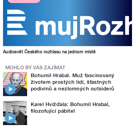
Audiosvět Českého rozhlasu na jednom místě
MOHLO BY VÁS ZAJÍMAT
Bohumil Hrabal. Muž fascinovaný
životem prostých lidí, šťastných
podivínů a nezlomných outsiderů
Karel Hvížďala: Bohumil Hrabal,
filozofující pábitel