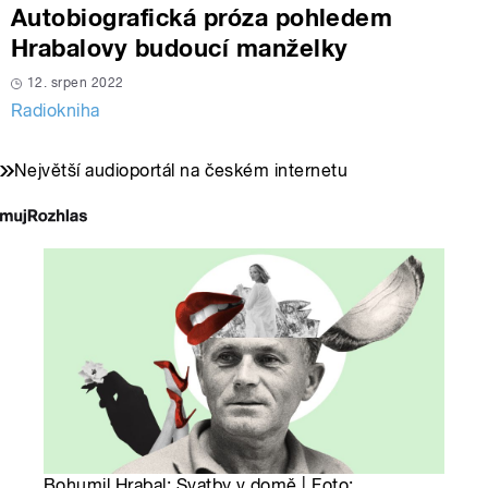
Autobiografická próza pohledem
Hrabalovy budoucí manželky
12. srpen 2022
Radiokniha
Největší audioportál na českém internetu
Bohumil Hrabal: Svatby v domě | Foto: