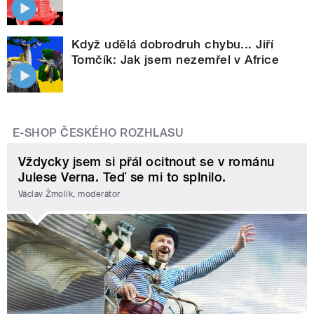
Když udělá dobrodruh chybu... Jiří
Tomčík: Jak jsem nezemřel v Africe
E-SHOP ČESKÉHO ROZHLASU
Vždycky jsem si přál ocitnout se v románu
Julese Verna. Teď se mi to splnilo.
Václav Žmolík, moderátor