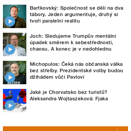
Bartkovský: Společnost se dělí na dva
tábory. Jeden argumentuje, druhý si
tvoří paralelní realitu
Joch: Sledujeme Trumpův mentální
úpadek směrem k sebestřednosti,
chaosu. A konec je v nedohlednu
Michopulos: Čeká nás občanská válka
bez střelby. Prezidentské volby budou
džihádem vůči Pavlovi
Jaké je Chorvatsko bez turistů?
Aleksandra Wojtaszeková: Fjaka