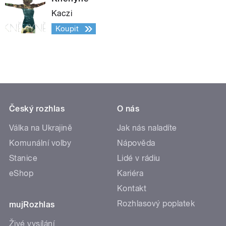
Kaczi
Koupit
Český rozhlas
O nás
Válka na Ukrajině
Jak nás naladíte
Komunální volby
Nápověda
Stanice
Lidé v rádiu
eShop
Kariéra
Kontakt
Rozhlasový poplatek
mujRozhlas
Živé vysílání