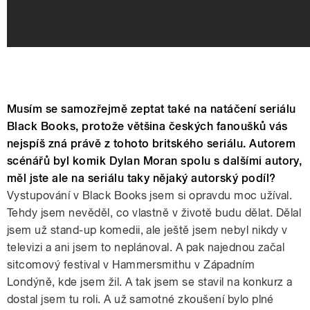
Musím se samozřejmě zeptat také na natáčení seriálu
Black Books, protože většina českých fanoušků vás
nejspíš zná právě z tohoto britského seriálu. Autorem
scénářů byl komik Dylan Moran spolu s dalšími autory,
měl jste ale na seriálu taky nějaký autorský podíl?
Vystupování v Black Books jsem si opravdu moc užíval.
Tehdy jsem nevěděl, co vlastně v životě budu dělat. Dělal
jsem už stand-up komedii, ale ještě jsem nebyl nikdy v
televizi a ani jsem to neplánoval. A pak najednou začal
sitcomový festival v Hammersmithu v Západním
Londýně, kde jsem žil. A tak jsem se stavil na konkurz a
dostal jsem tu roli. A už samotné zkoušení bylo plné