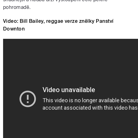
pohromadě.
Video: Bill Bailey, reggae verze znělky Panství
Downton