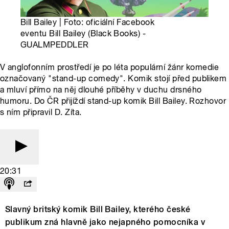
Bill Bailey | Foto: oficiální Facebook
eventu Bill Bailey (Black Books) -
GUALMPEDDLER
V anglofonním prostředí je po léta populární žánr komedie
označovaný "stand-up comedy". Komik stojí před publikem
a mluví přímo na něj dlouhé příběhy v duchu drsného
humoru. Do ČR přijíždí stand-up komik Bill Bailey. Rozhovor
s ním připravil D. Zíta.
20:31
Slavný britský komik Bill Bailey, kterého české
publikum zná hlavně jako nejapného pomocníka v