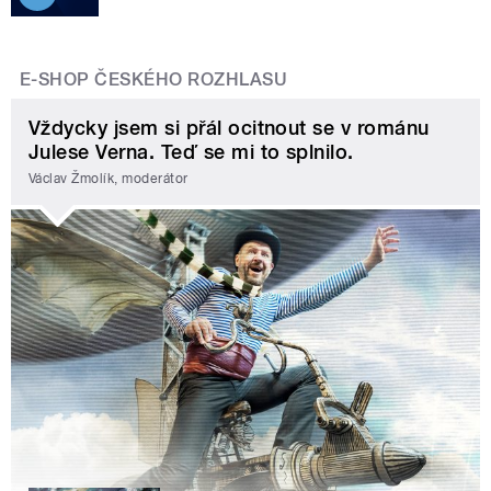
E-SHOP ČESKÉHO ROZHLASU
Vždycky jsem si přál ocitnout se v románu
Julese Verna. Teď se mi to splnilo.
Václav Žmolík, moderátor