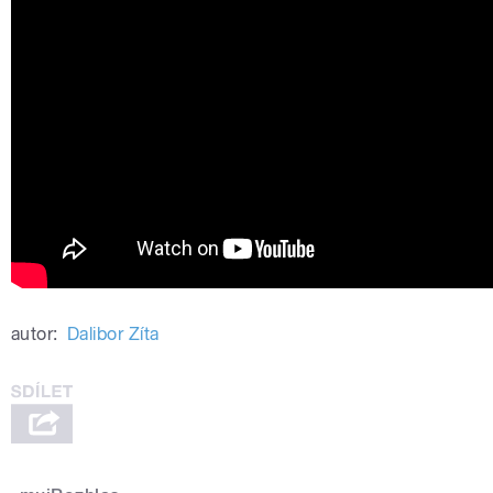
autor:
Dalibor Zíta