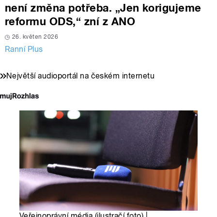
není změna potřeba. „Jen korigujeme
reformu ODS,“ zní z ANO
26. květen 2026
Ranní Plus
Největší audioportál na českém internetu
Veřejnoprávní média (ilustračí foto) |