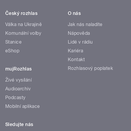
Český rozhlas
O nás
Válka na Ukrajině
Jak nás naladíte
Komunální volby
Nápověda
Stanice
Lidé v rádiu
eShop
Kariéra
Kontakt
Rozhlasový poplatek
mujRozhlas
Živé vysílání
Audioarchiv
Podcasty
Mobilní aplikace
Sledujte nás