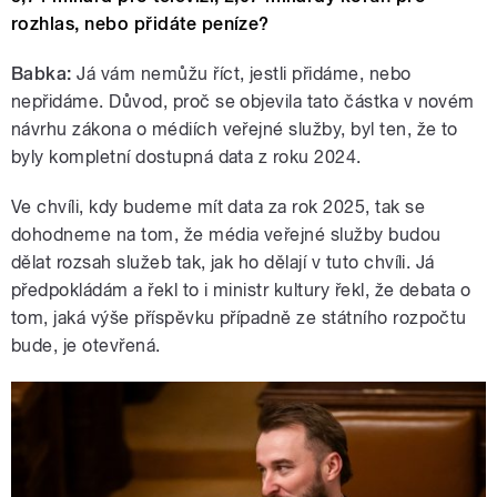
rozhlas, nebo přidáte peníze?
Babka:
Já vám nemůžu říct, jestli přidáme, nebo
nepřidáme. Důvod, proč se objevila tato částka v novém
návrhu zákona o médiích veřejné služby, byl ten, že to
byly kompletní dostupná data z roku 2024.
Ve chvíli, kdy budeme mít data za rok 2025, tak se
dohodneme na tom, že média veřejné služby budou
dělat rozsah služeb tak, jak ho dělají v tuto chvíli. Já
předpokládám a řekl to i ministr kultury řekl, že debata o
tom, jaká výše příspěvku případně ze státního rozpočtu
bude, je otevřená.