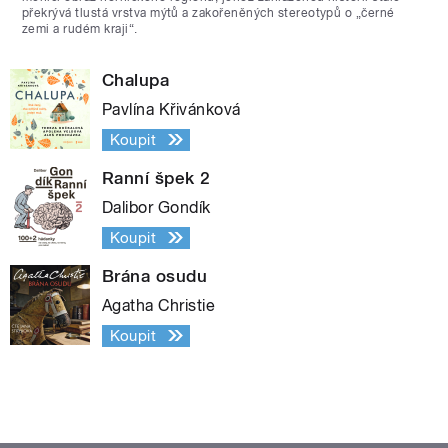
překrývá tlustá vrstva mýtů a zakořeněných stereotypů o „černé
zemi a rudém kraji“.
Chalupa
Pavlína Křivánková
Koupit
Ranní špek 2
Dalibor Gondík
Koupit
Brána osudu
Agatha Christie
Koupit