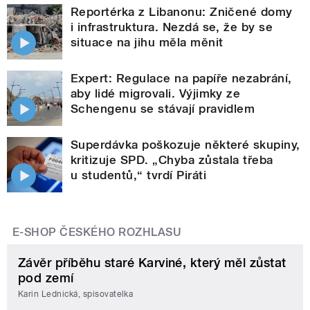
Reportérka z Libanonu: Zničené domy
i infrastruktura. Nezdá se, že by se
situace na jihu měla měnit
Expert: Regulace na papíře nezabrání,
aby lidé migrovali. Výjimky ze
Schengenu se stávají pravidlem
Superdávka poškozuje některé skupiny,
kritizuje SPD. „Chyba zůstala třeba
u studentů,“ tvrdí Piráti
E-SHOP ČESKÉHO ROZHLASU
Závěr příběhu staré Karviné, který měl zůstat
pod zemí
Karin Lednická, spisovatelka