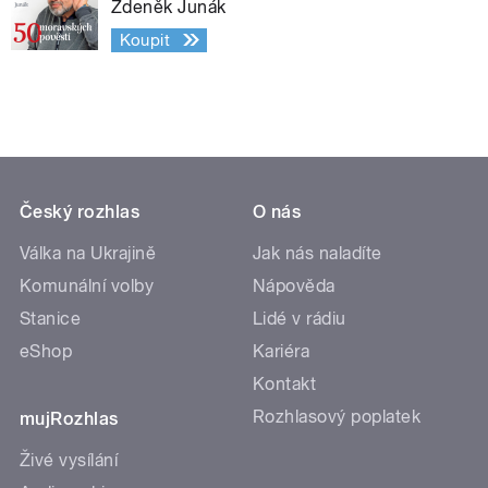
Zdeněk Junák
Koupit
Český rozhlas
O nás
Válka na Ukrajině
Jak nás naladíte
Komunální volby
Nápověda
Stanice
Lidé v rádiu
eShop
Kariéra
Kontakt
Rozhlasový poplatek
mujRozhlas
Živé vysílání