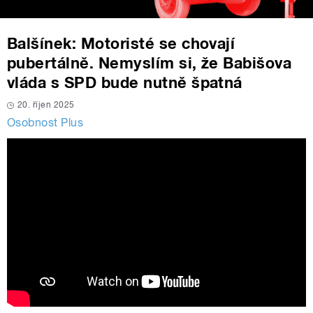
Balšínek: Motoristé se chovají
pubertálně. Nemyslím si, že Babišova
vláda s SPD bude nutně špatná
20. říjen 2025
Osobnost Plus