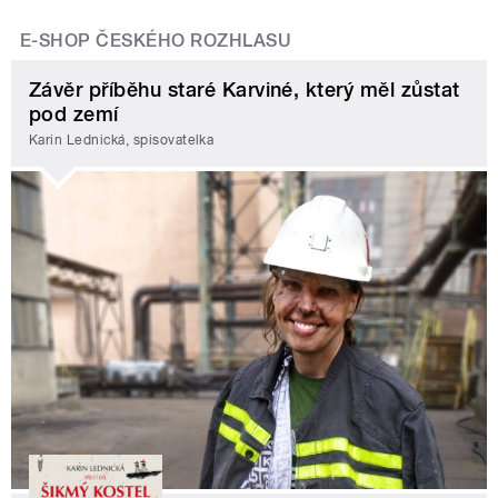
E-SHOP ČESKÉHO ROZHLASU
Závěr příběhu staré Karviné, který měl zůstat
pod zemí
Karin Lednická, spisovatelka