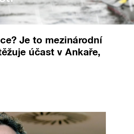
ce? Je to mezinárodní
těžuje účast v Ankaře,