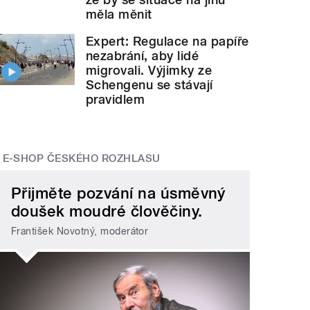
měla měnit
Expert: Regulace na papíře
nezabrání, aby lidé
migrovali. Výjimky ze
Schengenu se stávají
pravidlem
E-SHOP ČESKÉHO ROZHLASU
Přijměte pozvání na úsměvný
doušek moudré člověčiny.
František Novotný, moderátor