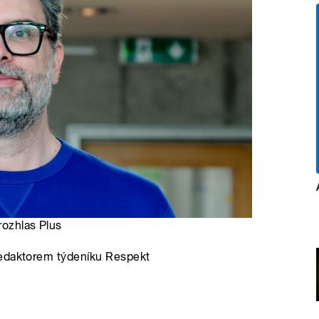
rozhlas Plus
redaktorem týdeníku Respekt