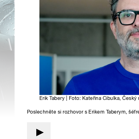
Erik Tabery | Foto: Kateřina Cibulka, Český 
Poslechněte si rozhovor s Erikem Taberym, šéf