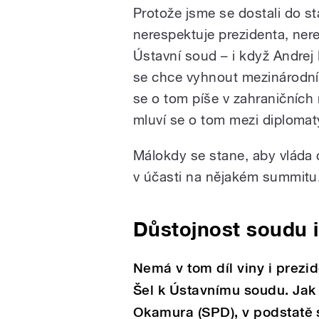
Protože jsme se dostali do st
nerespektuje prezidenta, ner
Ústavní soud – i když Andrej 
se chce vyhnout mezinárodn
se o tom píše v zahraničních
mluví se o tom mezi diplomat
Málokdy se stane, aby vláda c
v účasti na nějakém summitu.
Důstojnost soudu i
Nemá v tom díl viny i prezid
Šel k Ústavnímu soudu. Ja
Okamura (SPD), v podstatě 