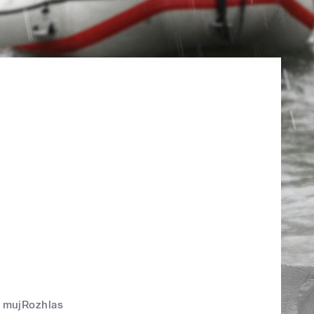
mujRozhlas