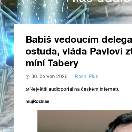
Babiš vedoucím delega
ostuda, vláda Pavlovi z
míní Tabery
30. červen 2026
Ranní Plus
Největší audioportál na českém internetu