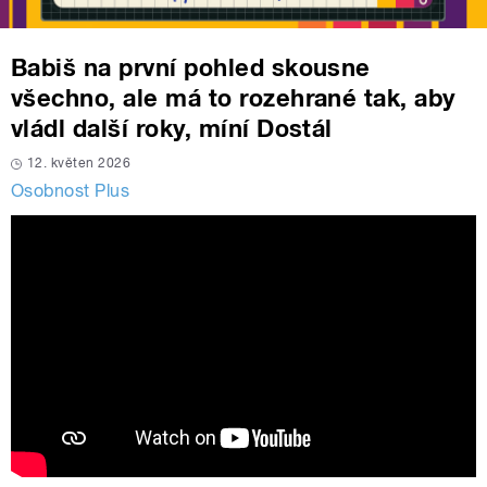
Babiš na první pohled skousne
všechno, ale má to rozehrané tak, aby
vládl další roky, míní Dostál
12. květen 2026
Osobnost Plus