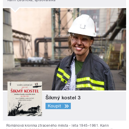
Karin Lednická, spisovatelka
Šikmý kostel 3
Koupit
Románová kronika ztraceného města - léta 1945–1961. Karin