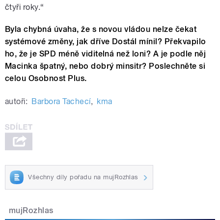
čtyři roky.“
Byla chybná úvaha, že s novou vládou nelze čekat
systémové změny, jak dříve Dostál mínil? Překvapilo
ho, že je SPD méně viditelná než loni? A je podle něj
Macinka špatný, nebo dobrý minsitr? Poslechněte si
celou Osobnost Plus.
autoři:
Barbora Tachecí
,
kma
Všechny díly pořadu na mujRozhlas
mujRozhlas