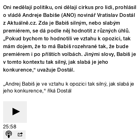
Oni nedělají politiku, oni dělají cirkus pro lidi, prohlásil
o vládě Andreje Babiše (ANO) novinář Vratislav Dostál
z Aktuálně.cz. Zda je Babiš silným, nebo slabým
premiérem, se dá podle něj hodnotit z různých úhlů.
„Pokud bychom to hodnotili ve vztahu k opozici, tak
mám dojem, že to má Babiš rozehrané tak, že bude
premiérem i po příštích volbách. Jinými slovy, Babiš je
v tomto kontextu tak silný, jak slabá je jeho
konkurence,“ uvažuje Dostál.
„Andrej Babiš je ve vztahu k opozici tak silný, jak slabá je
jeho konkurence,“ říká Dostál
25:58