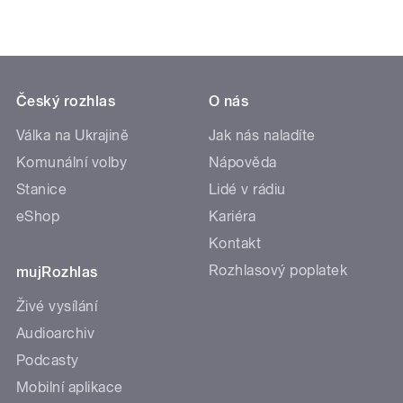
Český rozhlas
O nás
Válka na Ukrajině
Jak nás naladíte
Komunální volby
Nápověda
Stanice
Lidé v rádiu
eShop
Kariéra
Kontakt
Rozhlasový poplatek
mujRozhlas
Živé vysílání
Audioarchiv
Podcasty
Mobilní aplikace