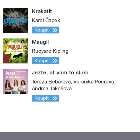
Krakatit
Karel Čapek
Koupit
Mauglí
Rudyard Kipling
Koupit
Jezte, ať vám to sluší
Tereza Bebarová, Veronika Pourová,
Andrea Jakešová
Koupit