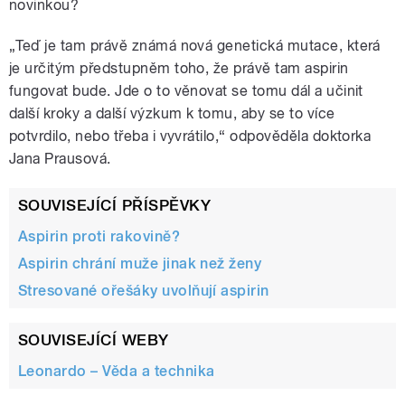
novinkou?
„Teď je tam právě známá nová genetická mutace, která
je určitým předstupněm toho, že právě tam aspirin
fungovat bude. Jde o to věnovat se tomu dál a učinit
další kroky a další výzkum k tomu, aby se to více
potvrdilo, nebo třeba i vyvrátilo,“ odpověděla doktorka
Jana Prausová.
SOUVISEJÍCÍ PŘÍSPĚVKY
Aspirin proti rakovině?
Aspirin chrání muže jinak než ženy
Stresované ořešáky uvolňují aspirin
SOUVISEJÍCÍ WEBY
Leonardo – Věda a technika