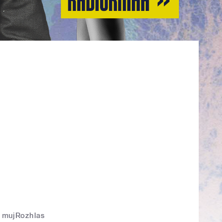
mujRozhlas