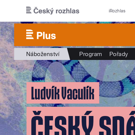
Přejít k hlavnímu obsahu
iRozhlas
Náboženství
Program
Pořady