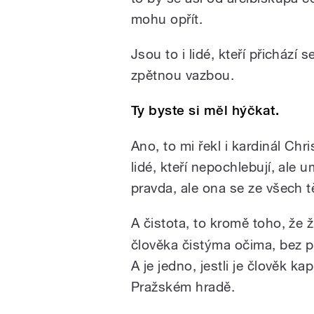
mohu opřít.
Jsou to i lidé, kteří přicház
zpětnou vazbou.
Ty byste si měl hýčkat.
Ano, to mi řekl i kardinál
Chri
lidé, kteří nepochlebují, ale um
pravda, ale ona se ze všech 
A čistota, to kromě toho, že ž
člověka čistýma očima, bez p
A je jedno, jestli je člověk 
Pražském hradě.