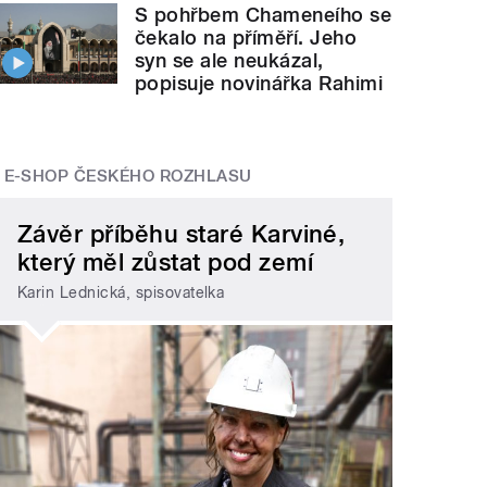
S pohřbem Chameneího se
čekalo na příměří. Jeho
syn se ale neukázal,
popisuje novinářka Rahimi
E-SHOP ČESKÉHO ROZHLASU
Závěr příběhu staré Karviné,
který měl zůstat pod zemí
Karin Lednická, spisovatelka