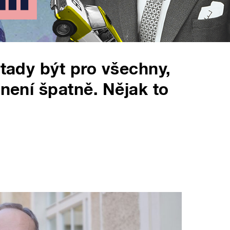
 tady být pro všechny,
 není špatně. Nějak to