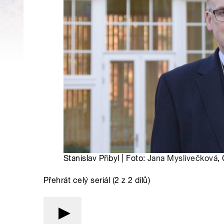
Stanislav Přibyl | Foto:
Jana Myslivečková
,
Přehrát celý seriál (2 z 2 dílů)