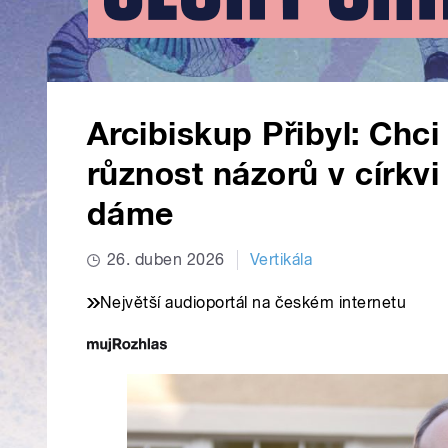
Arcibiskup Přibyl: Chci
různost názorů v církvi
dáme
26. duben 2026
Vertikála
Největší audioportál na českém internetu