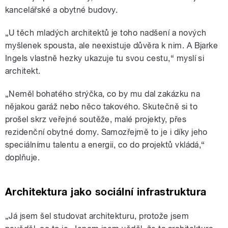
kancelářské a obytné budovy.
„U těch mladých architektů je toho nadšení a nových
myšlenek spousta, ale neexistuje důvěra k nim. A Bjarke
Ingels vlastně hezky ukazuje tu svou cestu,“ myslí si
architekt.
„Neměl bohatého strýčka, co by mu dal zakázku na
nějakou garáž nebo něco takového. Skutečně si to
prošel skrz veřejné soutěže, malé projekty, přes
rezidenční obytné domy. Samozřejmě to je i díky jeho
speciálnímu talentu a energii, co do projektů vkládá,“
doplňuje.
Architektura jako sociální infrastruktura
„Já jsem šel studovat architekturu, protože jsem