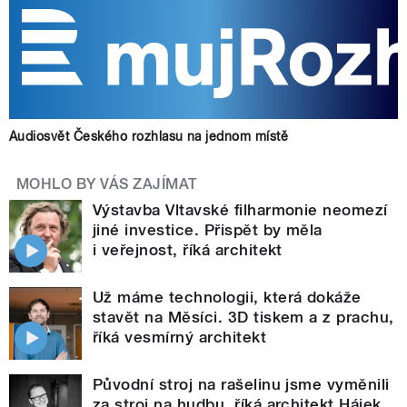
Audiosvět Českého rozhlasu na jednom místě
MOHLO BY VÁS ZAJÍMAT
Výstavba Vltavské filharmonie neomezí
jiné investice. Přispět by měla
i veřejnost, říká architekt
Už máme technologii, která dokáže
stavět na Měsíci. 3D tiskem a z prachu,
říká vesmírný architekt
Původní stroj na rašelinu jsme vyměnili
za stroj na hudbu, říká architekt Hájek