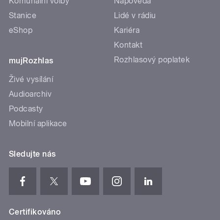
Komunální volby
Nápověda
Stanice
Lidé v rádiu
eShop
Kariéra
Kontakt
Rozhlasový poplatek
mujRozhlas
Živé vysílání
Audioarchiv
Podcasty
Mobilní aplikace
Sledujte nás
Certifikováno