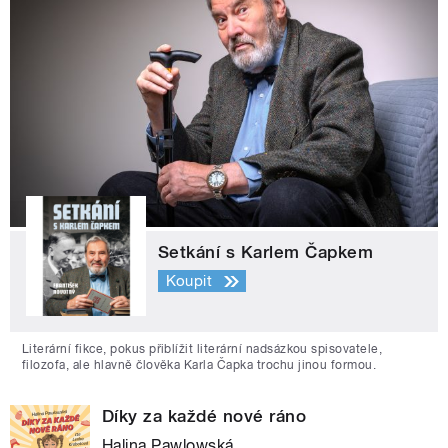
Setkání s Karlem Čapkem
Koupit
Literární fikce, pokus přiblížit literární nadsázkou spisovatele,
filozofa, ale hlavně člověka Karla Čapka trochu jinou formou.
Díky za každé nové ráno
Halina Pawlowská