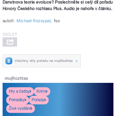
Darwinova teorie evoluce? Poslechněte si celý díl pořadu
Hovory Českého rozhlasu Plus. Audio je nahoře v článku.
autoři:
Michael Rozsypal
,
fso
Všechny díly pořadu na mujRozhlas
mujRozhlas
Hry a četby
Krimi
Pohádky
Pořady
Živé vysílání