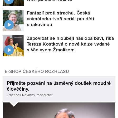
Fantazií proti strachu. Česká
animátorka tvoří seriál pro děti
s rakovinou
Zapovídat se hlouběji nás oba baví, říká
Tereza Kostková o nové knize vydané
s Václavem Žmolíkem
E-SHOP ČESKÉHO ROZHLASU
Přijměte pozvání na úsměvný doušek moudré
člověčiny.
František Novotný, moderátor