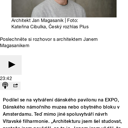
Architekt Jan Magasanik | Foto:
Kateřina Cibulka, Český rozhlas Plus
Poslechněte si rozhovor s architektem Janem
Magasanikem
23:42
Podílel se na vytváření dánského pavilonu na EXPO,
Dánského námořního muzea nebo obytného bloku v
Amsterdamu. Teď mimo jiné spoluvytváří návrh
Vltavské filharmonie. „Architekturu jsem šel studovat,