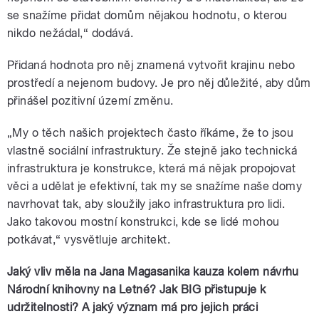
se snažíme přidat domům nějakou hodnotu, o kterou
nikdo nežádal,“ dodává.
Přidaná hodnota pro něj znamená vytvořit krajinu nebo
prostředí a nejenom budovy. Je pro něj důležité, aby dům
přinášel pozitivní území změnu.
„My o těch našich projektech často říkáme, že to jsou
vlastně sociální infrastruktury. Že stejně jako technická
infrastruktura je konstrukce, která má nějak propojovat
věci a udělat je efektivní, tak my se snažíme naše domy
navrhovat tak, aby sloužily jako infrastruktura pro lidi.
Jako takovou mostní konstrukci, kde se lidé mohou
potkávat,“ vysvětluje architekt.
Jaký vliv měla na Jana Magasanika kauza kolem návrhu
Národní knihovny na Letné? Jak BIG přistupuje k
udržitelnosti? A jaký význam má pro jejich práci