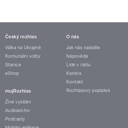
Český rozhlas
O nás
Válka na Ukrajině
Jak nás naladíte
Komunální volby
Nápověda
Stanice
Lidé v rádiu
eShop
Kariéra
Kontakt
Rozhlasový poplatek
mujRozhlas
Živé vysílání
Audioarchiv
Podcasty
Mobilní aplikace