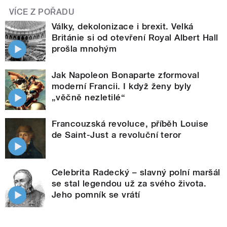
VÍCE Z POŘADU
Války, dekolonizace i brexit. Velká
Británie si od otevření Royal Albert Hall
prošla mnohým
Jak Napoleon Bonaparte zformoval
moderní Francii. I když ženy byly
„věčně nezletilé“
Francouzská revoluce, příběh Louise
de Saint-Just a revoluční teror
Celebrita Radecký – slavný polní maršál
se stal legendou už za svého života.
Jeho pomník se vrátí