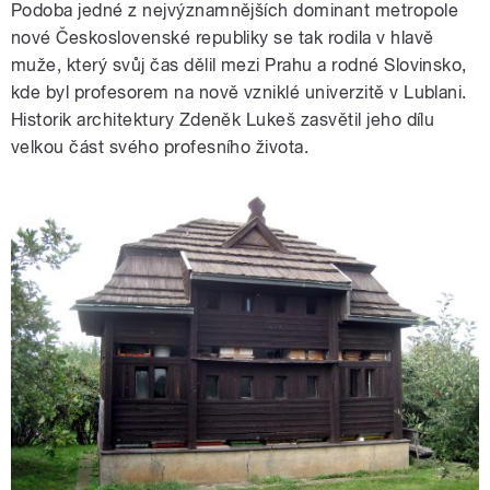
Podoba jedné z nejvýznamnějších dominant metropole
nové Československé republiky se tak rodila v hlavě
muže, který svůj čas dělil mezi Prahu a rodné Slovinsko,
kde byl profesorem na nově vzniklé univerzitě v Lublani.
Historik architektury Zdeněk Lukeš zasvětil jeho dílu
velkou část svého profesního života.