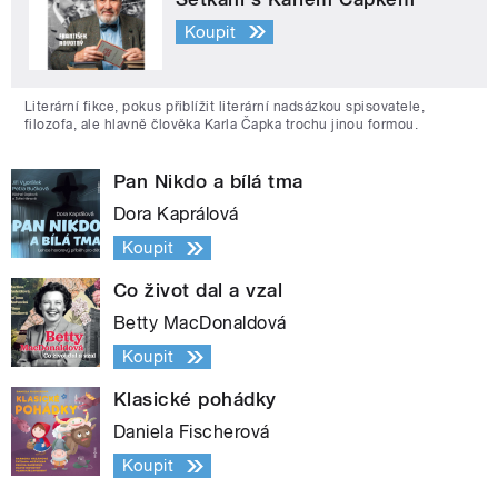
Koupit
Literární fikce, pokus přiblížit literární nadsázkou spisovatele,
filozofa, ale hlavně člověka Karla Čapka trochu jinou formou.
Pan Nikdo a bílá tma
Dora Kaprálová
Koupit
Co život dal a vzal
Betty MacDonaldová
Koupit
Klasické pohádky
Daniela Fischerová
Koupit