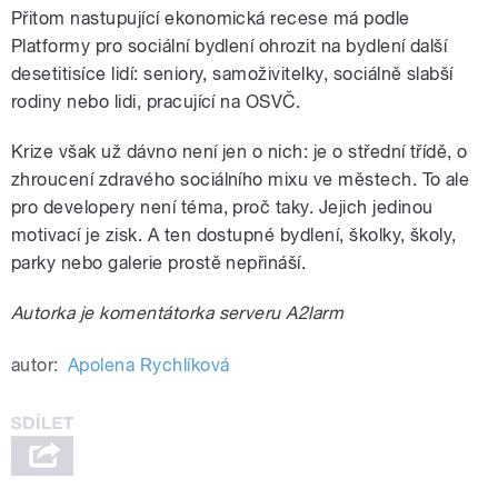
Přitom nastupující ekonomická recese má podle
Platformy pro sociální bydlení ohrozit na bydlení další
desetitisíce lidí: seniory, samoživitelky, sociálně slabší
rodiny nebo lidi, pracující na OSVČ.
Krize však už dávno není jen o nich: je o střední třídě, o
zhroucení zdravého sociálního mixu ve městech. To ale
pro developery není téma, proč taky. Jejich jedinou
motivací je zisk. A ten dostupné bydlení, školky, školy,
parky nebo galerie prostě nepřináší.
Autorka je komentátorka serveru A2larm
autor:
Apolena Rychlíková