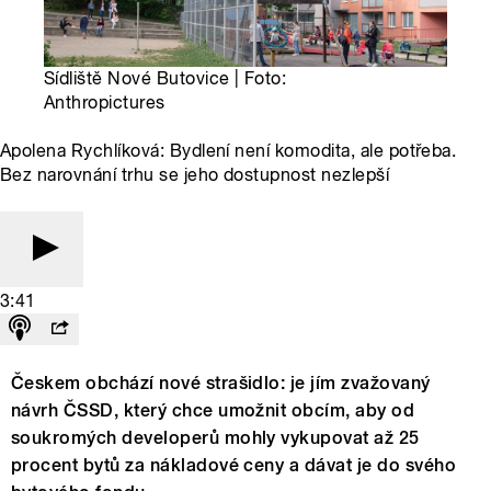
Sídliště Nové Butovice | Foto:
Anthropictures
Apolena Rychlíková: Bydlení není komodita, ale potřeba.
Bez narovnání trhu se jeho dostupnost nezlepší
3:41
Českem obchází nové strašidlo: je jím zvažovaný
návrh ČSSD, který chce umožnit obcím, aby od
soukromých developerů mohly vykupovat až 25
procent bytů za nákladové ceny a dávat je do svého