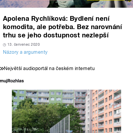
Apolena Rychlíková: Bydlení není
komodita, ale potřeba. Bez narovnání
trhu se jeho dostupnost nezlepší
13. červenec 2020
Názory a argumenty
Největší audioportál na českém internetu