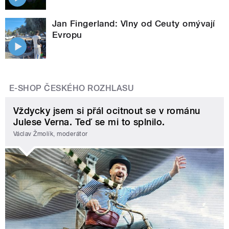
Jan Fingerland: Vlny od Ceuty omývají
Evropu
E-SHOP ČESKÉHO ROZHLASU
Vždycky jsem si přál ocitnout se v románu
Julese Verna. Teď se mi to splnilo.
Václav Žmolík, moderátor