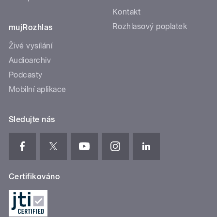
Kontakt
Rozhlasový poplatek
mujRozhlas
Živé vysílání
Audioarchiv
Podcasty
Mobilní aplikace
Sledujte nás
Certifikováno