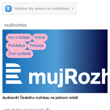
Všechny díly pořadu na mujRozhlas
mujRozhlas
Hry a četby
Krimi
Pohádky
Pořady
Živé vysílání
Audiosvět Českého rozhlasu na jednom místě