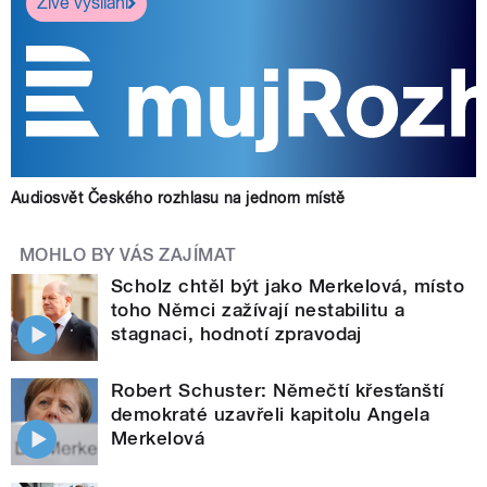
Živé vysílání
Audiosvět Českého rozhlasu na jednom místě
MOHLO BY VÁS ZAJÍMAT
Scholz chtěl být jako Merkelová, místo
toho Němci zažívají nestabilitu a
stagnaci, hodnotí zpravodaj
Robert Schuster: Němečtí křesťanští
demokraté uzavřeli kapitolu Angela
Merkelová