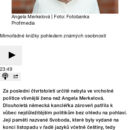
Angela Merkelová | Foto: Fotobanka
Profimedia
Mimořádné knížky pohledem známých osobností
23:49
Za poslední čtvrtstoletí určitě nebyla ve vrcholné
politice vlivnější žena než Angela Merkelová.
Dlouholetá německá kancléřka zároveň patřila k
vůbec nejdůležitějším politikům bez ohledu na pohlaví.
Její paměti nazvané Svoboda, které byly vydané na
konci listopadu v řadě jazyků včetně češtiny, tedy