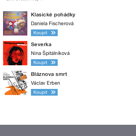
Klasické pohádky
Daniela Fischerová
Koupit
Severka
Nina Špitálníková
Koupit
Bláznova smrt
Václav Erben
Koupit