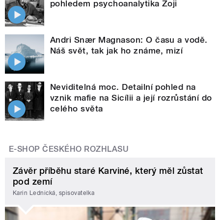
pohledem psychoanalytika Zoji
Andri Snær Magnason: O času a vodě.
Náš svět, tak jak ho známe, mizí
Neviditelná moc. Detailní pohled na
vznik mafie na Sicílii a její rozrůstání do
celého světa
E-SHOP ČESKÉHO ROZHLASU
Závěr příběhu staré Karviné, který měl zůstat
pod zemí
Karin Lednická, spisovatelka