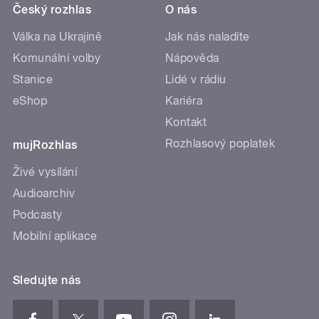
Český rozhlas
O nás
Válka na Ukrajině
Jak nás naladíte
Komunální volby
Nápověda
Stanice
Lidé v rádiu
eShop
Kariéra
Kontakt
Rozhlasový poplatek
mujRozhlas
Živé vysílání
Audioarchiv
Podcasty
Mobilní aplikace
Sledujte nás