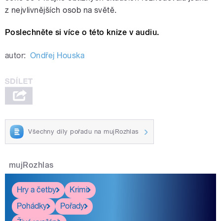
z nejvlivnějších osob na světě.
Poslechněte si více o této knize v audiu.
autor:
Ondřej Houska
Všechny díly pořadu na mujRozhlas
mujRozhlas
Hry a četby
Krimi
Pohádky
Pořady