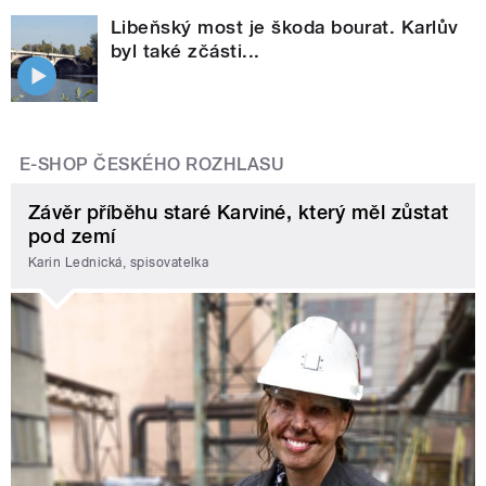
Libeňský most je škoda bourat. Karlův
byl také zčásti...
E-SHOP ČESKÉHO ROZHLASU
Závěr příběhu staré Karviné, který měl zůstat
pod zemí
Karin Lednická, spisovatelka