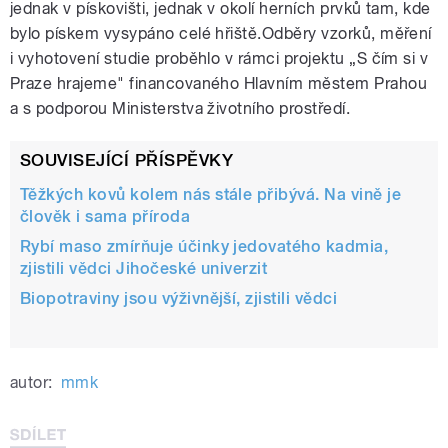
jednak v pískovišti, jednak v okolí herních prvků tam, kde
bylo pískem vysypáno celé hřiště.Odběry vzorků, měření
i vyhotovení studie proběhlo v rámci projektu „S čím si v
Praze hrajeme" financovaného Hlavním městem Prahou
a s podporou Ministerstva životního prostředí.
SOUVISEJÍCÍ PŘÍSPĚVKY
Těžkých kovů kolem nás stále přibývá. Na vině je
člověk i sama příroda
Rybí maso zmírňuje účinky jedovatého kadmia,
zjistili vědci Jihočeské univerzit
Biopotraviny jsou výživnější, zjistili vědci
autor:
mmk