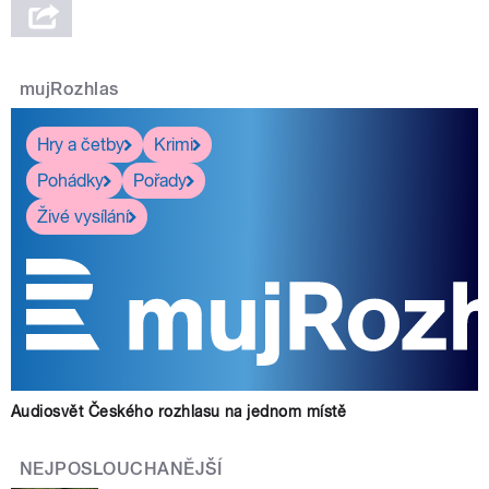
mujRozhlas
Hry a četby
Krimi
Pohádky
Pořady
Živé vysílání
Audiosvět Českého rozhlasu na jednom místě
NEJPOSLOUCHANĚJŠÍ