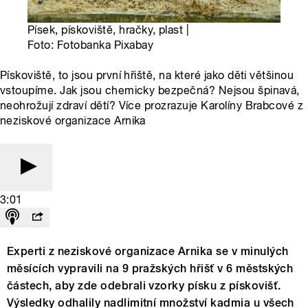
Písek, pískoviště, hračky, plast |
Foto: Fotobanka Pixabay
Pískoviště, to jsou první hřiště, na které jako děti většinou
vstoupíme. Jak jsou chemicky bezpečná? Nejsou špinavá,
neohrožují zdraví dětí? Více prozrazuje Karolíny Brabcové z
neziskové organizace Arnika
3:01
Experti z neziskové organizace Arnika se v minulých
měsících vypravili na 9 pražských hřišť v 6 městských
částech, aby zde odebrali vzorky písku z pískovišť.
Výsledky odhalily nadlimitní množství kadmia u všech