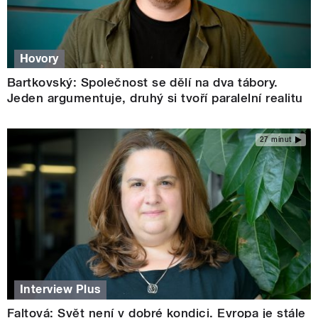
Hovory
Bartkovský: Společnost se dělí na dva tábory.
Jeden argumentuje, druhý si tvoří paralelní realitu
27 minut
Interview Plus
Faltová: Svět není v dobré kondici. Evropa je stále