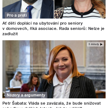
Pro a proti
Ať děti doplácí na ubytování pro seniory
v domovech, říká asociace. Rada seniorů: Nelze je
zadlužit
3 minuty
Názory a argumenty
Petr Šabata: Vláda se zavázala, že bude snižovat