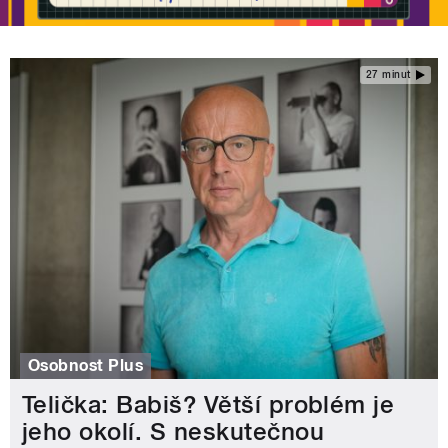
27 minut
Osobnost Plus
Telička: Babiš? Větší problém je
jeho okolí. S neskutečnou