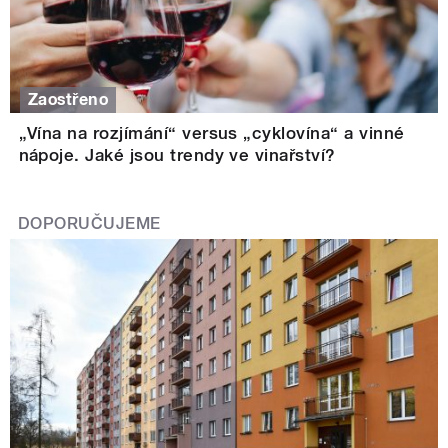
Zaostřeno
„Vína na rozjímání“ versus „cyklovína“ a vinné
nápoje. Jaké jsou trendy ve vinařství?
DOPORUČUJEME