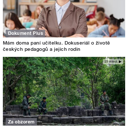
Dokument Plus
Mám doma paní učitelku. Dokuseriál o životě
českých pedagogů a jejich rodin
25 minut
Za obzorem