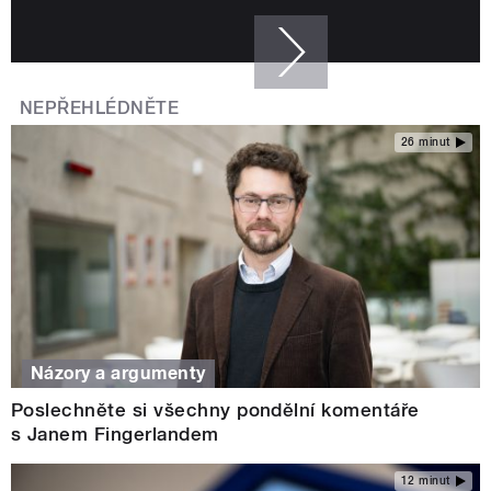
NEPŘEHLÉDNĚTE
26 minut
Názory a argumenty
Poslechněte si všechny pondělní komentáře
s Janem Fingerlandem
12 minut