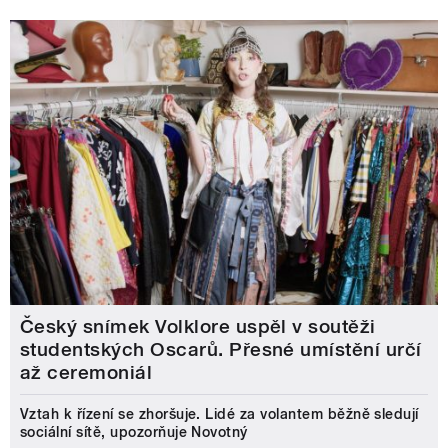
Český snímek Volklore uspěl v soutěži
studentských Oscarů. Přesné umístění určí
až ceremoniál
Vztah k řízení se zhoršuje. Lidé za volantem běžně sledují
sociální sítě, upozorňuje Novotný