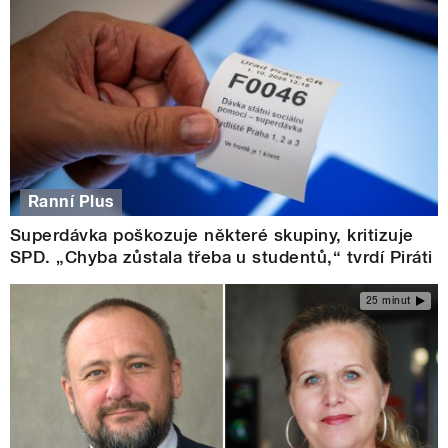
Ranní Plus
Superdávka poškozuje některé skupiny, kritizuje
SPD. „Chyba zůstala třeba u studentů,“ tvrdí Piráti
25 minut