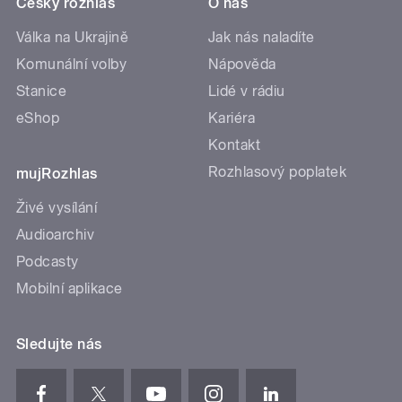
Český rozhlas
O nás
Válka na Ukrajině
Jak nás naladíte
Komunální volby
Nápověda
Stanice
Lidé v rádiu
eShop
Kariéra
Kontakt
Rozhlasový poplatek
mujRozhlas
Živé vysílání
Audioarchiv
Podcasty
Mobilní aplikace
Sledujte nás