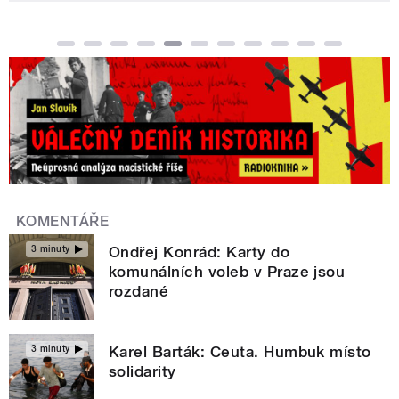
KOMENTÁŘE
Ondřej Konrád: Karty do
3 minuty
komunálních voleb v Praze jsou
rozdané
Karel Barták: Ceuta. Humbuk místo
3 minuty
solidarity