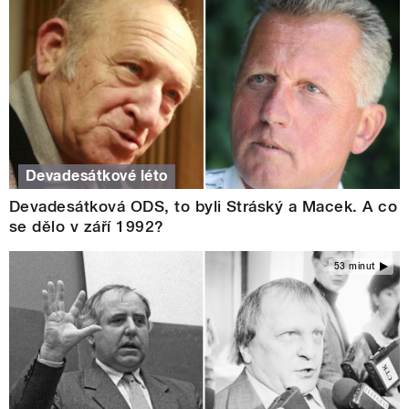
Devadesátkové léto
Devadesátková ODS, to byli Stráský a Macek. A co
se dělo v září 1992?
53 minut