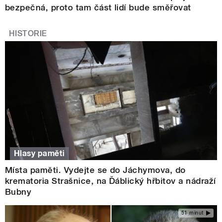
bezpečná, proto tam část lidí bude směřovat
HISTORIE
Hlasy paměti
Místa paměti. Vydejte se do Jáchymova, do
krematoria Strašnice, na Ďáblický hřbitov a nádraží
Bubny
51 minut