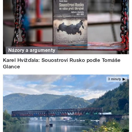
Názory a argumenty
Karel Hvížďala: Souostroví Rusko podle Tomáše
Glance
3 minuty