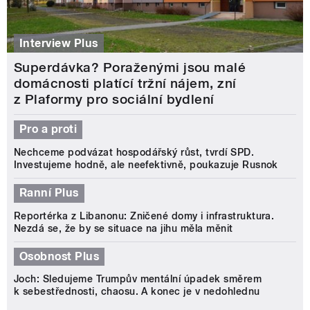
Interview Plus
Superdávka? Poraženými jsou malé
domácnosti platící tržní nájem, zní
z Plaformy pro sociální bydlení
Pro a proti
Nechceme podvázat hospodářský růst, tvrdí SPD.
Investujeme hodně, ale neefektivně, poukazuje Rusnok
Ranní Plus
Reportérka z Libanonu: Zničené domy i infrastruktura.
Nezdá se, že by se situace na jihu měla měnit
Osobnost Plus
Joch: Sledujeme Trumpův mentální úpadek směrem
k sebestřednosti, chaosu. A konec je v nedohlednu