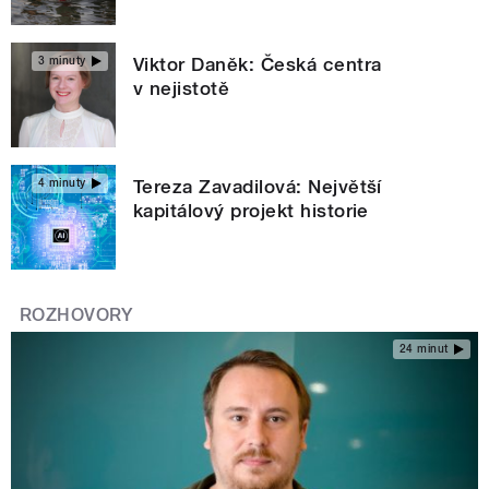
Viktor Daněk: Česká centra
3 minuty
v nejistotě
Tereza Zavadilová: Největší
4 minuty
kapitálový projekt historie
ROZHOVORY
24 minut