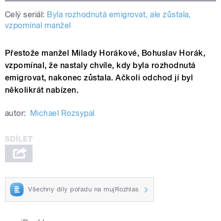
Celý seriál:
Byla rozhodnutá emigrovat, ale zůstala,
vzpomínal manžel
Přestože manžel Milady Horákové, Bohuslav Horák,
vzpomínal, že nastaly chvíle, kdy byla rozhodnutá
emigrovat, nakonec zůstala. Ačkoli odchod jí byl
několikrát nabízen.
autor:
Michael Rozsypal
Všechny díly pořadu na mujRozhlas