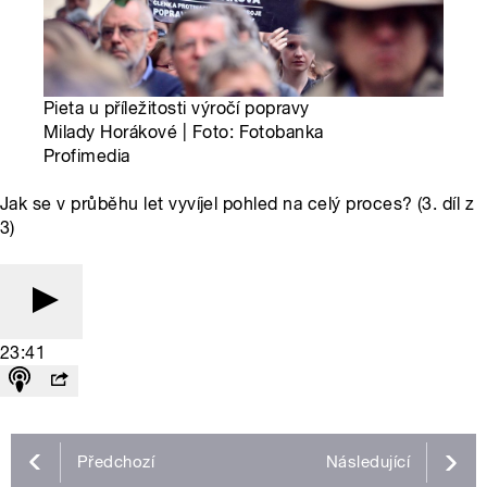
Pieta u příležitosti výročí popravy
Milady Horákové | Foto: Fotobanka
Profimedia
Jak se v průběhu let vyvíjel pohled na celý proces? (3. díl z
3)
23:41
Předchozí
Následující