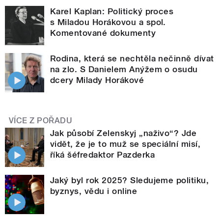
Karel Kaplan: Politický proces
s Miladou Horákovou a spol.
Komentované dokumenty
Rodina, která se nechtěla nečinně dívat
na zlo. S Danielem Anýžem o osudu
dcery Milady Horákové
VÍCE Z POŘADU
Jak působí Zelenskyj „naživo“? Jde
vidět, že je to muž se speciální misí,
říká šéfredaktor Pazderka
Jaký byl rok 2025? Sledujeme politiku,
byznys, vědu i online