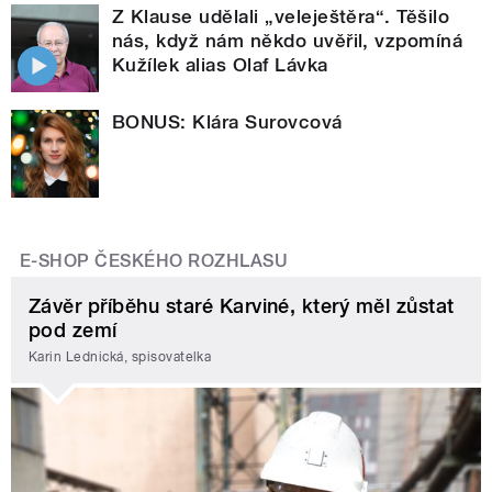
Z Klause udělali „veleještěra“. Těšilo
nás, když nám někdo uvěřil, vzpomíná
Kužílek alias Olaf Lávka
BONUS: Klára Surovcová
E-SHOP ČESKÉHO ROZHLASU
Závěr příběhu staré Karviné, který měl zůstat
pod zemí
Karin Lednická, spisovatelka