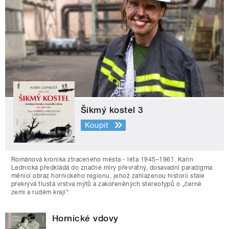
Šikmý kostel 3
Koupit
Románová kronika ztraceného města - léta 1945–1961. Karin
Lednická předkládá do značné míry převratný, dosavadní paradigma
měnící obraz hornického regionu, jehož zahlazenou historii stále
překrývá tlustá vrstva mýtů a zakořeněných stereotypů o „černé
zemi a rudém kraji“.
Hornické vdovy